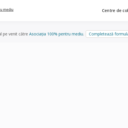
ru mediu
Centre de co
ul pe venit către
Asociația 100% pentru mediu
.
Completează formula