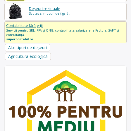
Deșeuri reziduale
Scutece, mucuri de țigară..
Contabilitate fără griji
Servicii pentru SRL, PFA și ONG: contabilitate, salarizare, e-Factura, SAF-T și
consultanță.
supercontabil.ro
Alte tipuri de deșeuri
Agricultura ecologică