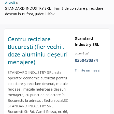
Acasă
STANDARD INDUSTRY SRL - Firmă de colectare și reciclare
deșeuri în Buftea, județul Ilfov
Centru reciclare
Standard
Industry SRL
București (fier vechi ,
doze aluminiu deșeuri
acum 6 ani
0350430374
menajere)
Trimite un mesaj
STANDARD INDUSTRY SRL este
operator economic autorizat pentru
colectare și reciclare deșeuri, metale
feroase , metale neferoase deșeuri
menajere, cu punct de colectare în
București, la adresa: . Sediu social:SC
STANDARD INDUSTRY SRL
București Str.Bd. Camil Ressu, nr. 66,