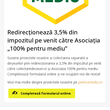
Redirecționează 3,5% din
impozitul pe venit către Asociația
„100% pentru mediu”
Susține proiectele noastre și colectarea separată a
deșeurilor prin redirecționarea a 3,5% din impozitul pe venit
către colectaredeseuri.ro și Asociația 100% pentru mediu.
Completează formularul online și ne ocupăm noi de restul!
Vezi mai multe despre proiectele noastre pe
pentrumediu.ro
Completeză formularul online