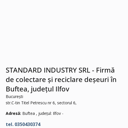
STANDARD INDUSTRY SRL - Firmă
de colectare și reciclare deșeuri în
Buftea, județul Ilfov
București
str.C-tin Titel Petrescu nr 6, sectorul 6,
Adresă:
Buftea , județul: Ilfov -
tel. 0350430374