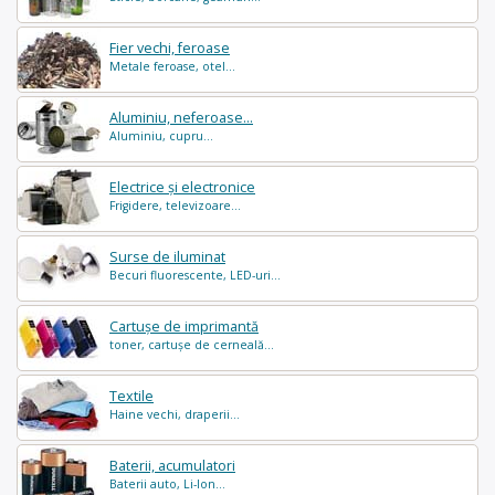
Fier vechi, feroase
Metale feroase, otel...
Aluminiu, neferoase...
Aluminiu, cupru...
Electrice și electronice
Frigidere, televizoare...
Surse de iluminat
Becuri fluorescente, LED-uri...
Cartușe de imprimantă
toner, cartușe de cerneală...
Textile
Haine vechi, draperii...
Baterii, acumulatori
Baterii auto, Li-Ion...