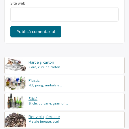
Site web
Hârtie și carton
Ziare, cutii de carton...
Plastic
PET, pungi, ambalaje...
Sticlă
Sticle, borcane, geamuri...
Fier vechi, feroase
Metale feroase, otel...