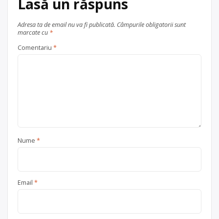
Lasă un răspuns
Adresa ta de email nu va fi publicată.
Câmpurile obligatorii sunt
marcate cu
*
Comentariu
*
Nume
*
Email
*