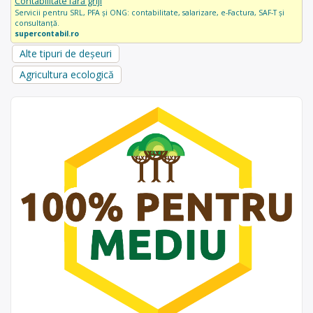
Contabilitate fără griji
Servicii pentru SRL, PFA și ONG: contabilitate, salarizare, e-Factura, SAF-T și
consultanță.
supercontabil.ro
Alte tipuri de deșeuri
Agricultura ecologică