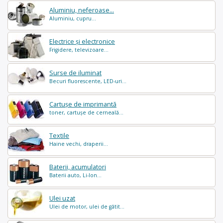
Aluminiu, neferoase...
Aluminiu, cupru...
Electrice și electronice
Frigidere, televizoare...
Surse de iluminat
Becuri fluorescente, LED-uri...
Cartușe de imprimantă
toner, cartușe de cerneală...
Textile
Haine vechi, draperii...
Baterii, acumulatori
Baterii auto, Li-Ion...
Ulei uzat
Ulei de motor, ulei de gătit...