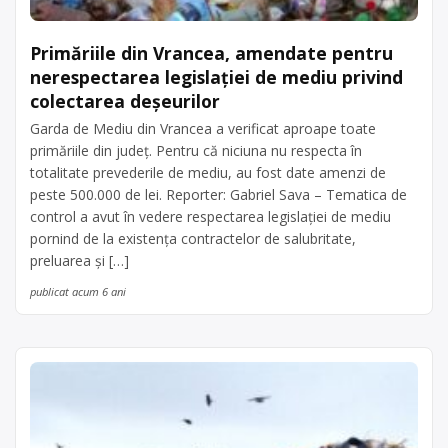
Primăriile din Vrancea, amendate pentru
nerespectarea legislației de mediu privind
colectarea deșeurilor
Garda de Mediu din Vrancea a verificat aproape toate
primăriile din județ. Pentru că niciuna nu respecta în
totalitate prevederile de mediu, au fost date amenzi de
peste 500.000 de lei. Reporter: Gabriel Sava – Tematica de
control a avut în vedere respectarea legislației de mediu
pornind de la existența contractelor de salubritate,
preluarea și […]
publicat acum 6 ani