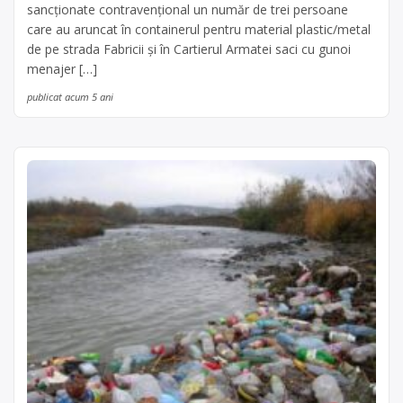
sancționate contravențional un număr de trei persoane
care au aruncat în containerul pentru material plastic/metal
de pe strada Fabricii și în Cartierul Armatei saci cu gunoi
menajer […]
publicat acum 5 ani