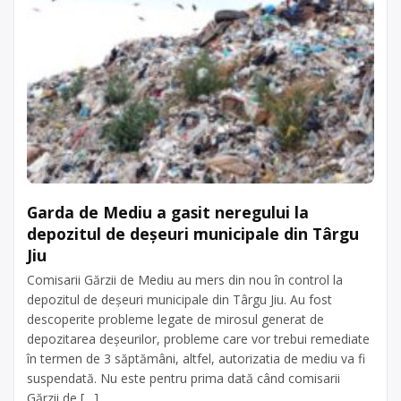
Garda de Mediu a gasit neregului la
depozitul de deșeuri municipale din Târgu
Jiu
Comisarii Gărzii de Mediu au mers din nou în control la
depozitul de deșeuri municipale din Târgu Jiu. Au fost
descoperite probleme legate de mirosul generat de
depozitarea deșeurilor, probleme care vor trebui remediate
în termen de 3 săptămâni, altfel, autorizatia de mediu va fi
suspendată. Nu este pentru prima dată când comisarii
Gărzii de […]