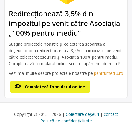
Redirecționează 3,5% din
impozitul pe venit către Asociația
„100% pentru mediu”
Susține proiectele noastre și colectarea separată a
deșeurilor prin redirecționarea a 3,5% din impozitul pe venit
către colectaredeseuri.ro și Asociația 100% pentru mediu.
Completează formularul online și ne ocupăm noi de restul!
Vezi mai multe despre proiectele noastre pe
pentrumediu.ro
Completeză formularul online
Copyright © 2015 - 2026 |
Colectare deșeuri
|
contact
Politică de confidențialitate