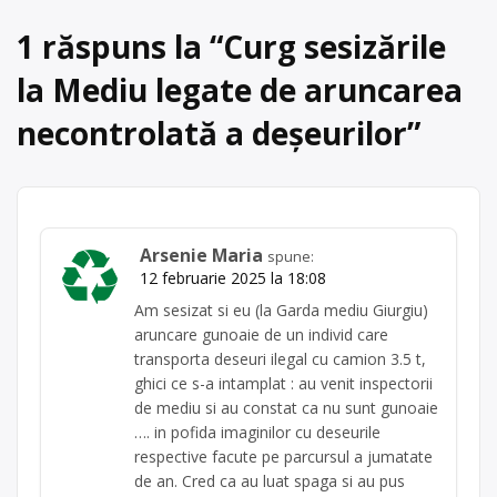
1 răspuns la “
Curg sesizările
la Mediu legate de aruncarea
necontrolată a deșeurilor
”
Arsenie Maria
spune:
12 februarie 2025 la 18:08
Am sesizat si eu (la Garda mediu Giurgiu)
aruncare gunoaie de un individ care
transporta deseuri ilegal cu camion 3.5 t,
ghici ce s-a intamplat : au venit inspectorii
de mediu si au constat ca nu sunt gunoaie
…. in pofida imaginilor cu deseurile
respective facute pe parcursul a jumatate
de an. Cred ca au luat spaga si au pus