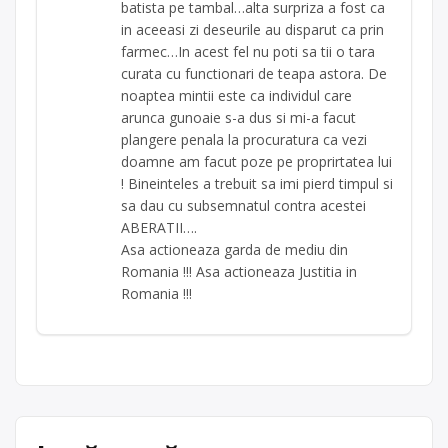
batista pe tambal…alta surpriza a fost ca
in aceeasi zi deseurile au disparut ca prin
farmec…In acest fel nu poti sa tii o tara
curata cu functionari de teapa astora. De
noaptea mintii este ca individul care
arunca gunoaie s-a dus si mi-a facut
plangere penala la procuratura ca vezi
doamne am facut poze pe proprirtatea lui
! Bineinteles a trebuit sa imi pierd timpul si
sa dau cu subsemnatul contra acestei
ABERATII….
Asa actioneaza garda de mediu din
Romania !!! Asa actioneaza Justitia in
Romania !!!