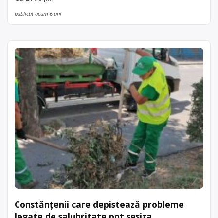
publicat acum 6 ani
Constănțenii care depistează probleme
legate de salubritate pot sesiza