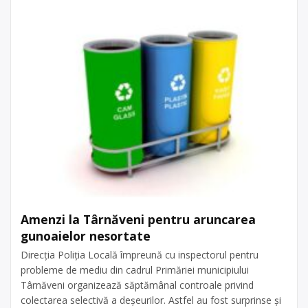
Amenzi la Târnăveni pentru aruncarea
gunoaielor nesortate
Direcția Poliția Locală împreună cu inspectorul pentru
probleme de mediu din cadrul Primăriei municipiului
Târnăveni organizează săptămânal controale privind
colectarea selectivă a deșeurilor. Astfel au fost surprinse și