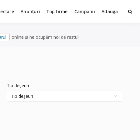
lectare
Anunțuri
Top firme
Campanii
Adaugă
rul
online și ne ocupăm noi de restul!
Tip deșeuri