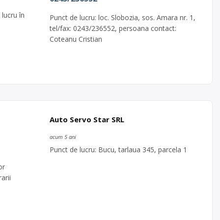
 lucru în
Punct de lucru: loc. Slobozia, sos. Amara nr. 1,
tel/fax: 0243/236552, persoana contact:
Coteanu Cristian
Auto Servo Star SRL
acum 5 ani
Punct de lucru: Bucu, tarlaua 345, parcela 1
or
arii