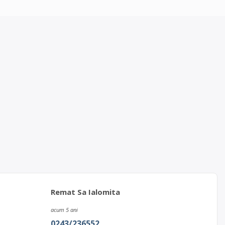
Remat Sa Ialomita
acum 5 ani
0243/236552