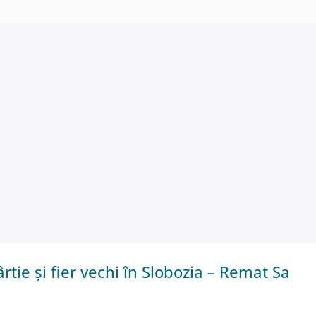
rtie și fier vechi în Slobozia – Remat Sa