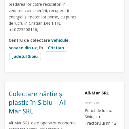
predarea lor către reciclatori în
vederea coincinerării, recuperarii
energiei și materiilor prime, cu punct
de lucru în Cristian,DN 1 FN,
tel:0723508116,
Centru de colectare
vehicule
scoase din uz
, în
Cristian
județul Sibiu
Colectare hârtie și
Ali-Mar SRL
plastic în Sibiu – Ali
acum 5 ani
Mar SRL
Punct de lucru:
Sibiu, str.
Ali Mar SRL este operator economic
Tractorului nr. 12