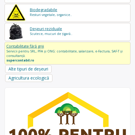
Biodegradabile
Resturi vegetale, organice..
Deșeuri reziduale
Scutece, mucuri de țigară..
Contabilitate fără griji
Servicii pentru SRL, PFA și ONG: contabilitate, salarizare, e-Factura, SAF-T și
consultanță.
supercontabil.ro
Alte tipuri de deșeuri
Agricultura ecologică