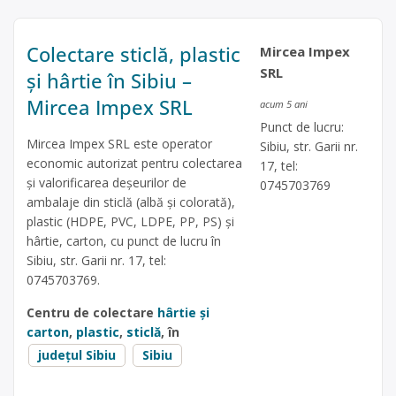
Colectare sticlă, plastic
Mircea Impex
SRL
și hârtie în Sibiu –
Mircea Impex SRL
acum 5 ani
Punct de lucru:
Mircea Impex SRL este operator
Sibiu, str. Garii nr.
economic autorizat pentru colectarea
17, tel:
și valorificarea deșeurilor de
0745703769
ambalaje din sticlă (albă și colorată),
plastic (HDPE, PVC, LDPE, PP, PS) și
hârtie, carton, cu punct de lucru în
Sibiu, str. Garii nr. 17, tel:
0745703769.
Centru de colectare
hârtie și
carton
,
plastic
,
sticlă
, în
județul Sibiu
Sibiu