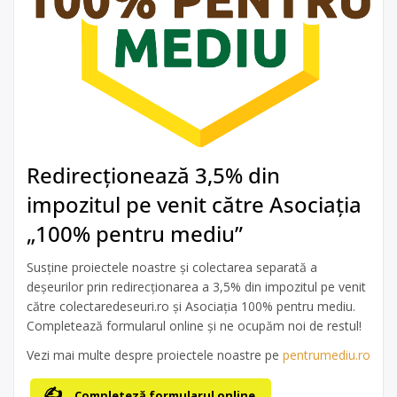
Redirecționează 3,5% din
impozitul pe venit către Asociația
„100% pentru mediu”
Susține proiectele noastre și colectarea separată a
deșeurilor prin redirecționarea a 3,5% din impozitul pe venit
către colectaredeseuri.ro și Asociația 100% pentru mediu.
Completează formularul online și ne ocupăm noi de restul!
Vezi mai multe despre proiectele noastre pe
pentrumediu.ro
Completeză formularul online