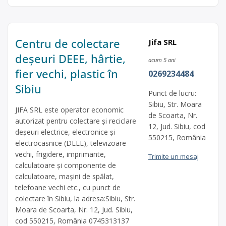
Centru de colectare
Jifa SRL
deșeuri DEEE, hârtie,
acum 5 ani
fier vechi, plastic în
0269234484
Sibiu
Punct de lucru:
Sibiu, Str. Moara
JIFA SRL este operator economic
de Scoarta, Nr.
autorizat pentru colectare și reciclare
12, Jud. Sibiu, cod
deșeuri electrice, electronice și
550215, România
electrocasnice (DEEE), televizoare
vechi, frigidere, imprimante,
Trimite un mesaj
calculatoare și componente de
calculatoare, mașini de spălat,
telefoane vechi etc., cu punct de
colectare în Sibiu, la adresa:Sibiu, Str.
Moara de Scoarta, Nr. 12, Jud. Sibiu,
cod 550215, România 0745313137