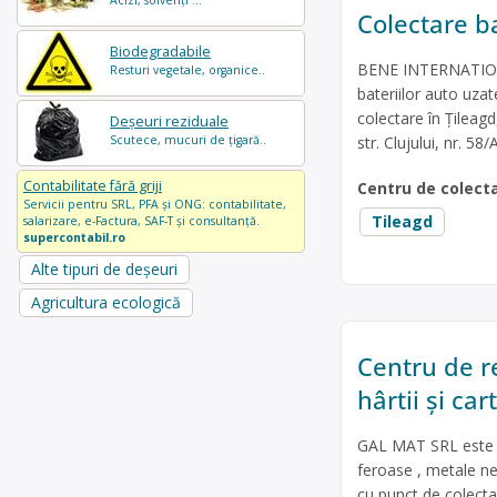
Acizi, solvenți ...
Colectare ba
Biodegradabile
BENE INTERNATIONAL
Resturi vegetale, organice..
bateriilor auto uzat
colectare în Țileagd
Deșeuri reziduale
Scutece, mucuri de țigară..
str. Clujului, nr. 58/
Contabilitate fără griji
Centru de colect
Servicii pentru SRL, PFA și ONG: contabilitate,
Tileagd
salarizare, e-Factura, SAF-T și consultanță.
supercontabil.ro
Alte tipuri de deșeuri
Agricultura ecologică
Centru de re
hârtii și car
GAL MAT SRL este o
feroase , metale nef
cu punct de colectar