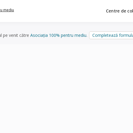
ru mediu
Centre de co
ul pe venit către
Asociația 100% pentru mediu
.
Completează formula