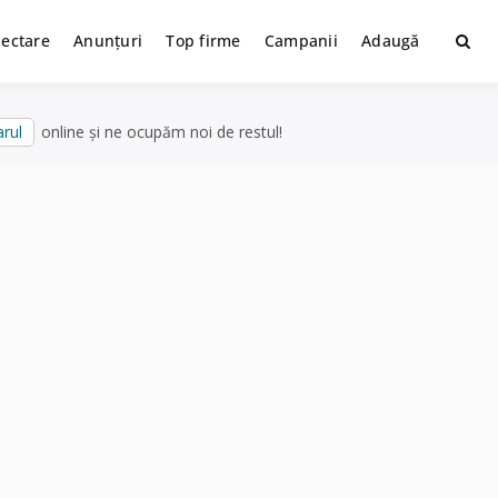
lectare
Anunțuri
Top firme
Campanii
Adaugă
rul
online și ne ocupăm noi de restul!