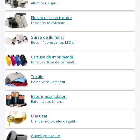
Aluminiu, cupru...
Electrice și electronice
Frigidere, televizoare...
Surse de iluminat
Becuri fluorescente, LED-uri...
Cartușe de imprimantă
toner, cartușe de cerneală...
Textile
Haine vechi, draperii...
Baterii, acumulatori
Baterii auto, Li-Ion...
Ulei uzat
Ulei de motor, ulei de gătit...
Anvelope uzate