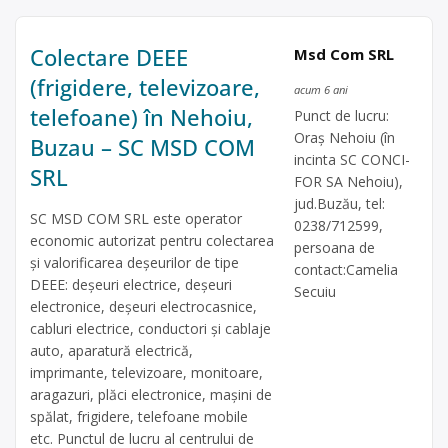
Colectare DEEE
Msd Com SRL
(frigidere, televizoare,
acum 6 ani
telefoane) în Nehoiu,
Punct de lucru:
Oraş Nehoiu (în
Buzau – SC MSD COM
incinta SC CONCI-
SRL
FOR SA Nehoiu),
jud.Buzău, tel:
SC MSD COM SRL este operator
0238/712599,
economic autorizat pentru colectarea
persoana de
și valorificarea deșeurilor de tipe
contact:Camelia
DEEE: deșeuri electrice, deșeuri
Secuiu
electronice, deșeuri electrocasnice,
cabluri electrice, conductori și cablaje
auto, aparatură electrică,
imprimante, televizoare, monitoare,
aragazuri, plăci electronice, mașini de
spălat, frigidere, telefoane mobile
etc. Punctul de lucru al centrului de