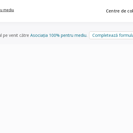
ru mediu
Centre de co
ul pe venit către
Asociația 100% pentru mediu
.
Completează formula