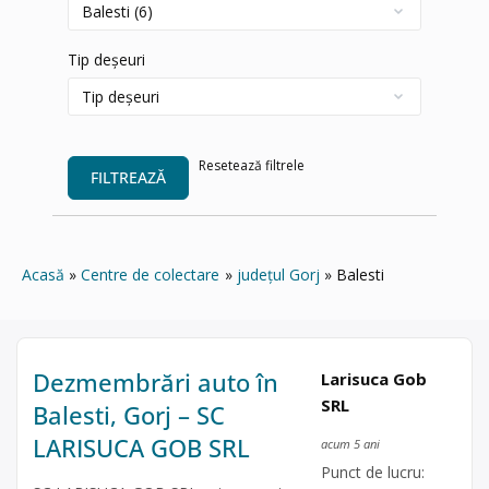
Tip deșeuri
Resetează filtrele
FILTREAZĂ
Acasă
Centre de colectare
județul Gorj
Balesti
Dezmembrări auto în
Larisuca Gob
SRL
Balesti, Gorj – SC
LARISUCA GOB SRL
acum 5 ani
Punct de lucru: