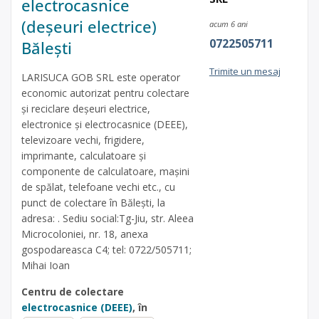
electrocasnice
(deșeuri electrice)
acum 6 ani
0722505711
Bălești
Trimite un mesaj
LARISUCA GOB SRL este operator
economic autorizat pentru colectare
și reciclare deșeuri electrice,
electronice și electrocasnice (DEEE),
televizoare vechi, frigidere,
imprimante, calculatoare și
componente de calculatoare, mașini
de spălat, telefoane vechi etc., cu
punct de colectare în Bălești, la
adresa: . Sediu social:Tg-Jiu, str. Aleea
Microcoloniei, nr. 18, anexa
gospodareasca C4; tel: 0722/505711;
Mihai Ioan
Centru de colectare
electrocasnice (DEEE)
, în