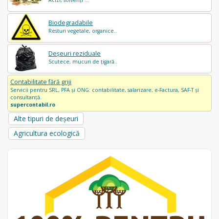
Biodegradabile
Resturi vegetale, organice..
Deșeuri reziduale
Scutece, mucuri de țigară..
Contabilitate fără griji
Servicii pentru SRL, PFA și ONG: contabilitate, salarizare, e-Factura, SAF-T și
consultanță.
supercontabil.ro
Alte tipuri de deșeuri
Agricultura ecologică