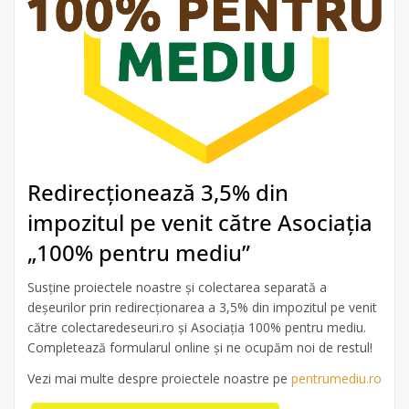
Redirecționează 3,5% din
impozitul pe venit către Asociația
„100% pentru mediu”
Susține proiectele noastre și colectarea separată a
deșeurilor prin redirecționarea a 3,5% din impozitul pe venit
către colectaredeseuri.ro și Asociația 100% pentru mediu.
Completează formularul online și ne ocupăm noi de restul!
Vezi mai multe despre proiectele noastre pe
pentrumediu.ro