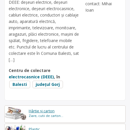
DEEE: deșeuri electrice, deșeuri
contact: Mihai
electronice, deșeuri electrocasnice,
Ioan
cabluri electrice, conductori și cablaje
auto, aparatură electrică,
imprimante, televizoare, monitoare,
aragazuri, plăci electronice, mașini de
spălat, frigidere, telefoane mobile
etc. Punctul de lucru al centrului de
colectare este în Comuna Balesti, sat
[…]
Centru de colectare
electrocasnice (DEEE)
, în
Balesti
județul Gorj
Hârtie și carton
Ziare, cutii de carton...
Plastic