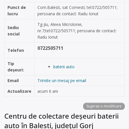
Punct de
Com.Balesti, sat Cornesti; tel:0722/505711;
lucru
persoana de contact: Radu Ionut
Tg-Jiu, Aleea Microlonie,
Sediu
nr.7;tel:0722/505711; persoana de contact:
social
Radu Ionut
0722505711
Telefon
Tip
baterii auto
deșeuri:
Email
Trimite un mesaj pe email
Actualizare
acum 6 ani
Sugerați o modificare
Centru de colectare deșeuri baterii
auto în Balesti, județul Gorj