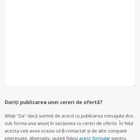
Doriți publicarea unei cereri de ofertă?
Bifați "Da" dacă sunteți de acord cu publicarea mesajului dvs.
sub forma unui anunț în secțiunea cu cereri de oferte. În felul
acesta veți avea ocazia să fiți contactat și de alte companii
interesate. Alternativ, puteți folosi
acest formular
pentru