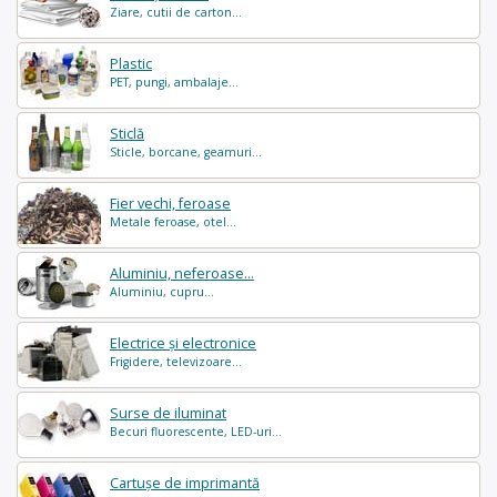
Ziare, cutii de carton...
Plastic
PET, pungi, ambalaje...
Sticlă
Sticle, borcane, geamuri...
Fier vechi, feroase
Metale feroase, otel...
Aluminiu, neferoase...
Aluminiu, cupru...
Electrice și electronice
Frigidere, televizoare...
Surse de iluminat
Becuri fluorescente, LED-uri...
Cartușe de imprimantă