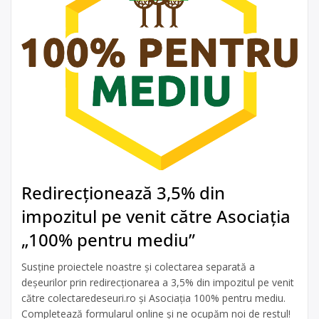
Redirecționează 3,5% din
impozitul pe venit către Asociația
„100% pentru mediu”
Susține proiectele noastre și colectarea separată a
deșeurilor prin redirecționarea a 3,5% din impozitul pe venit
către colectaredeseuri.ro și Asociația 100% pentru mediu.
Completează formularul online și ne ocupăm noi de restul!