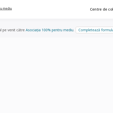
ru mediu
Centre de co
ul pe venit către
Asociația 100% pentru mediu
.
Completează formula