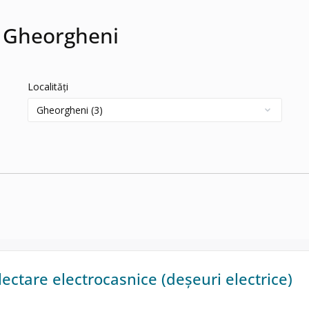
n Gheorgheni
Localități
ectare electrocasnice (deșeuri electrice)