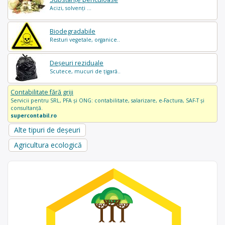
Acizi, solvenți ...
Biodegradabile
Resturi vegetale, organice..
Deșeuri reziduale
Scutece, mucuri de țigară..
Contabilitate fără griji
Servicii pentru SRL, PFA și ONG: contabilitate, salarizare, e-Factura, SAF-T și
consultanță.
supercontabil.ro
Alte tipuri de deșeuri
Agricultura ecologică