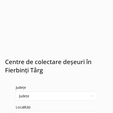
Centre de colectare deșeuri în
Fierbinți Târg
Județe
Localități