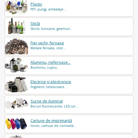
Plastic
PET, pungi, ambalaje...
Sticlă
Sticle, borcane, geamuri...
Fier vechi, feroase
Metale feroase, otel...
Aluminiu, neferoase...
Aluminiu, cupru...
Electrice și electronice
Frigidere, televizoare...
Surse de iluminat
Becuri fluorescente, LED-uri...
Cartușe de imprimantă
toner, cartușe de cerneală...