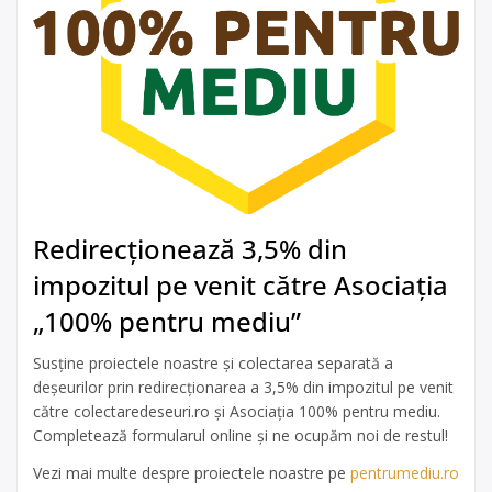
Redirecționează 3,5% din
impozitul pe venit către Asociația
„100% pentru mediu”
Susține proiectele noastre și colectarea separată a
deșeurilor prin redirecționarea a 3,5% din impozitul pe venit
către colectaredeseuri.ro și Asociația 100% pentru mediu.
Completează formularul online și ne ocupăm noi de restul!
Vezi mai multe despre proiectele noastre pe
pentrumediu.ro