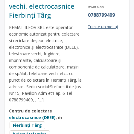
vechi, electrocasnice
acum 6 ani
Fierbinți Târg
0788799409
Trimite un mesaj
REMAT ILFOV SRL este operator
economic autorizat pentru colectare
și reciclare deșeuri electrice,
electronice și electrocasnice (DEEE),
televizoare vechi, frigidere,
imprimante, calculatoare și
componente de calculatoare, mașini
de spălat, telefoane vechi etc., cu
punct de colectare în Fierbinți Târg, la
adresa: . Sediu social:Stefanstii de Jos
Nr.15, Pavilion Adm et1 ap. 6 Tel
0788799409, , […]
Centru de colectare
electrocasnice (DEEE)
, în
Fierbinți Târg