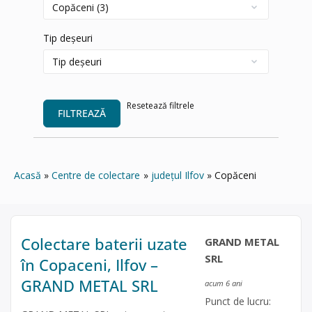
Tip deșeuri
Resetează filtrele
FILTREAZĂ
Acasă
Centre de colectare
județul Ilfov
Copăceni
Colectare baterii uzate
GRAND METAL
SRL
în Copaceni, Ilfov –
GRAND METAL SRL
acum 6 ani
Punct de lucru: