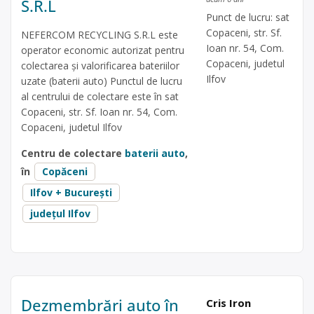
S.R.L
Punct de lucru: sat
Copaceni, str. Sf.
NEFERCOM RECYCLING S.R.L este
Ioan nr. 54, Com.
operator economic autorizat pentru
Copaceni, judetul
colectarea și valorificarea bateriilor
Ilfov
uzate (baterii auto) Punctul de lucru
al centrului de colectare este în sat
Copaceni, str. Sf. Ioan nr. 54, Com.
Copaceni, judetul Ilfov
Centru de colectare
baterii auto
,
în
Copăceni
Ilfov + București
județul Ilfov
Dezmembrări auto în
Cris Iron