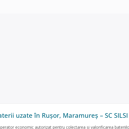
aterii uzate în Rușor, Maramureș – SC SILSI
perator economic autorizat pentru colectarea și valorificarea bateriil