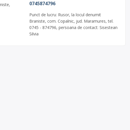
0745874796
niste,
a
Punct de lucru: Rusor, la locul denumit
Braniste, com. Copalnic, jud. Maramures, tel.
0745 - 874796, persoana de contact: Sisestean
Silvia