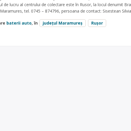
ul de lucru al centrului de colectare este în Rusor, la locul denumit Bra
 Maramures, tel. 0745 – 874796, persoana de contact: Sisestean Silvi
are
baterii auto
, în
județul Maramureș
Rușor