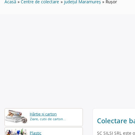
Acasă
Centre de colectare
județul Maramureș
Rușor
Hârtie și carton
Colectare b
Ziare, cutii de carton...
SC SILSI SRL este o
Plastic