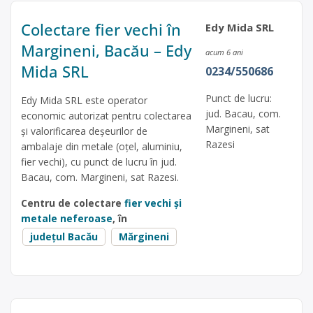
Colectare fier vechi în
Edy Mida SRL
Margineni, Bacău – Edy
acum 6 ani
Mida SRL
0234/550686
Punct de lucru:
Edy Mida SRL este operator
jud. Bacau, com.
economic autorizat pentru colectarea
Margineni, sat
și valorificarea deșeurilor de
Razesi
ambalaje din metale (oțel, aluminiu,
fier vechi), cu punct de lucru în jud.
Bacau, com. Margineni, sat Razesi.
Centru de colectare
fier vechi și
metale neferoase
, în
județul Bacău
Mărgineni