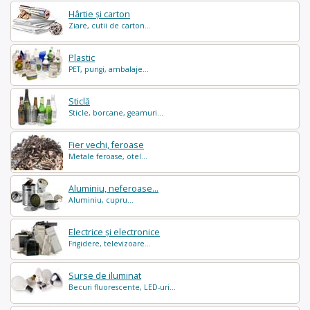
Hârtie și carton
Ziare, cutii de carton...
Plastic
PET, pungi, ambalaje...
Sticlă
Sticle, borcane, geamuri...
Fier vechi, feroase
Metale feroase, otel...
Aluminiu, neferoase...
Aluminiu, cupru...
Electrice și electronice
Frigidere, televizoare...
Surse de iluminat
Becuri fluorescente, LED-uri...