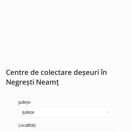
Centre de colectare deșeuri în
Negrești Neamț
Județe
Localități