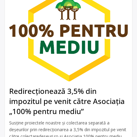
Redirecționează 3,5% din
impozitul pe venit către Asociația
„100% pentru mediu”
Susține proiectele noastre și colectarea separată a
deșeurilor prin redirecționarea a 3,5% din impozitul pe venit
către colectaredeseuri.ro și Asociația 100% pentru mediu.