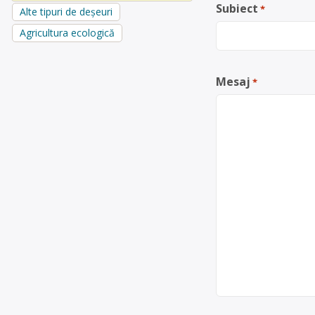
Subiect
*
Alte tipuri de deșeuri
Agricultura ecologică
Mesaj
*