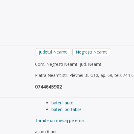
județul Neamț
Negrești Neamț
Com. Negresti Neamt, jud. Neamt
Piatra Neamt str. Plevnei Bl. G10, ap. 69, tel:0744
0744645902
baterii auto
baterii portabile
Trimite un mesaj pe email
acum 6 ani