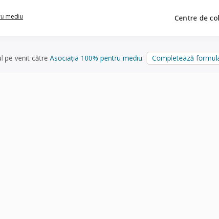
ru mediu
Centre de co
ul pe venit către
Asociația 100% pentru mediu
.
Completează formula