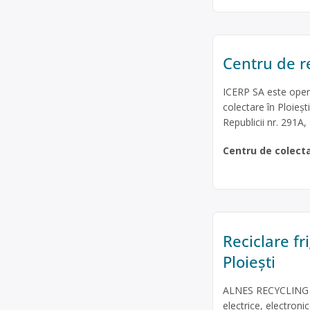
Centru de re
ICERP SA este opera
colectare în Ploiești
Republicii nr. 291A
Centru de colect
Reciclare fr
Ploiești
ALNES RECYCLING SR
electrice, electroni