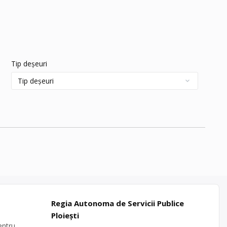
Tip deșeuri
Regia Autonoma de Servicii Publice
Ploiești
entru