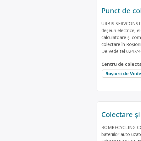
Punct de co
URBIS SERVCONSTRUT
deșeuri electrice, e
calculatoare și com
colectare în Roșiori
De Vede tel 0247/4
Centru de colect
Roșiorii de Ved
Colectare și
ROMRECYCLING COLE
bateriilor auto uzat