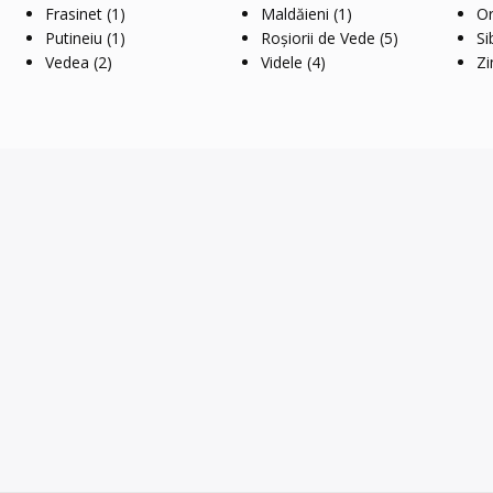
Frasinet
(1)
Maldăieni
(1)
O
Putineiu
(1)
Roșiorii de Vede
(5)
Si
Vedea
(2)
Videle
(4)
Zi