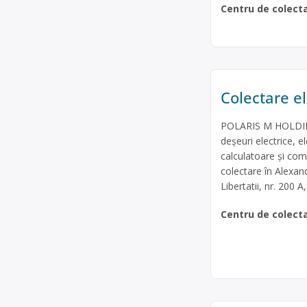
Centru de colect
Colectare e
POLARIS M HOLDING 
deșeuri electrice, e
calculatoare și com
colectare în Alexa
Libertatii, nr. 200 A,
Centru de colect