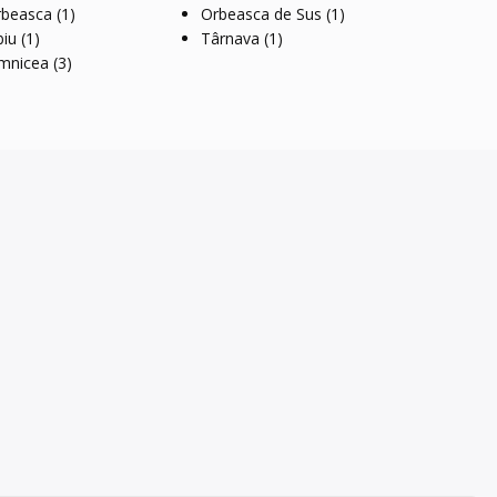
rbeasca
(1)
Orbeasca de Sus
(1)
biu
(1)
Târnava
(1)
mnicea
(3)