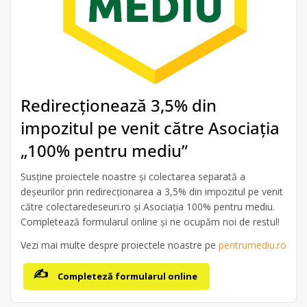
Redirecționează 3,5% din
impozitul pe venit către Asociația
„100% pentru mediu”
Susține proiectele noastre și colectarea separată a
deșeurilor prin redirecționarea a 3,5% din impozitul pe venit
către colectaredeseuri.ro și Asociația 100% pentru mediu.
Completează formularul online și ne ocupăm noi de restul!
Vezi mai multe despre proiectele noastre pe
pentrumediu.ro
Completeză formularul online