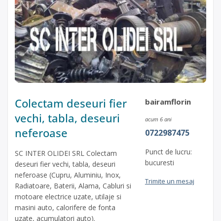
Colectam deseuri fier
bairamflorin
vechi, tabla, deseuri
acum 6 ani
neferoase
0722987475
Punct de lucru:
SC INTER OLIDEI SRL Colectam
bucuresti
deseuri fier vechi, tabla, deseuri
neferoase (Cupru, Aluminiu, Inox,
Trimite un mesaj
Radiatoare, Baterii, Alama, Cabluri si
motoare electrice uzate, utilaje si
masini auto, calorifere de fonta
uzate, acumulatori auto).