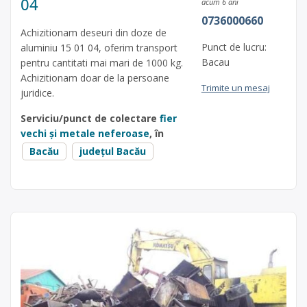
04
acum 6 ani
0736000660
Achizitionam deseuri din doze de
Punct de lucru:
aluminiu 15 01 04, oferim transport
Bacau
pentru cantitati mai mari de 1000 kg.
Achizitionam doar de la persoane
Trimite un mesaj
juridice.
Serviciu/punct de colectare
fier
vechi și metale neferoase
, în
Bacău
județul Bacău