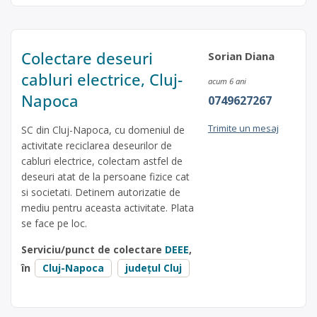
Colectare deseuri
Sorian Diana
cabluri electrice, Cluj-
acum 6 ani
Napoca
0749627267
Trimite un mesaj
SC din Cluj-Napoca, cu domeniul de
activitate reciclarea deseurilor de
cabluri electrice, colectam astfel de
deseuri atat de la persoane fizice cat
si societati. Detinem autorizatie de
mediu pentru aceasta activitate. Plata
se face pe loc.
Serviciu/punct de colectare
DEEE
,
în
Cluj-Napoca
județul Cluj