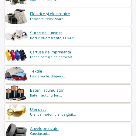
Electrice și electronice
Frigidere, televizoare...
Surse de iluminat
Becuri fluorescente, LED-uri...
Cartușe de imprimantă
toner, cartușe de cerneală...
Textile
Haine vechi, draperii...
Baterii, acumulatori
Baterii auto, Li-Ion...
Ulei uzat
Ulei de motor, ulei de gătit...
Anvelope uzate
Cauciucuri...