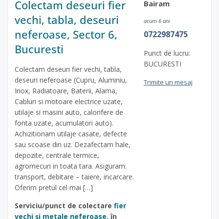
Colectam deseuri fier
Bairam
vechi, tabla, deseuri
acum 6 ani
neferoase, Sector 6,
0722987475
Bucuresti
Punct de lucru:
BUCURESTI
Colectam deseuri fier vechi, tabla,
deseuri neferoase (Cupru, Aluminiu,
Trimite un mesaj
Inox, Radiatoare, Baterii, Alama,
Cabluri si motoare electrice uzate,
utilaje si masini auto, calorifere de
fonta uzate, acumulatori auto).
Achizitionam utilaje casate, defecte
sau scoase din uz. Dezafectam hale,
depozite, centrale termice,
agromecuri in toata tara. Asiguram:
transport, debitare – taiere, incarcare.
Oferim pretul cel mai […]
Serviciu/punct de colectare
fier
vechi și metale neferoase
, în