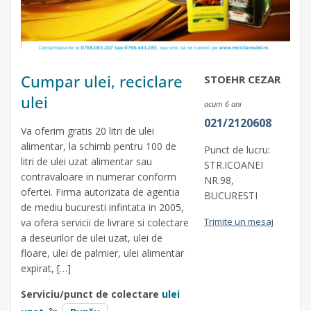
Cumpar ulei, reciclare
STOEHR CEZAR
ulei
acum 6 ani
021/2120608
Va oferim gratis 20 litri de ulei
alimentar, la schimb pentru 100 de
Punct de lucru:
litri de ulei uzat alimentar sau
STR.ICOANEI
contravaloare in numerar conform
NR.98,
ofertei. Firma autorizata de agentia
BUCURESTI
de mediu bucuresti infintata in 2005,
Trimite un mesaj
va ofera servicii de livrare si colectare
a deseurilor de ulei uzat, ulei de
floare, ulei de palmier, ulei alimentar
expirat, […]
Serviciu/punct de colectare
ulei