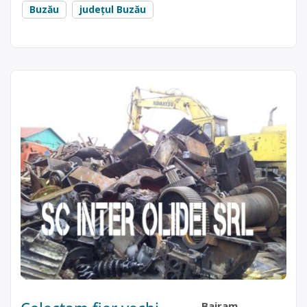
Buzău
județul Buzău
Bairam