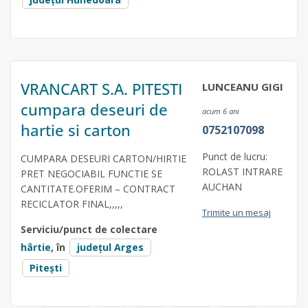
VRANCART S.A. PITESTI
LUNCEANU GIGI
cumpara deseuri de
acum 6 ani
hartie si carton
0752107098
Punct de lucru:
CUMPARA DESEURI CARTON/HIRTIE
ROLAST INTRARE
PRET NEGOCIABIL FUNCTIE SE
AUCHAN
CANTITATE.OFERIM – CONTRACT
RECICLATOR FINAL,,,,,
Trimite un mesaj
Serviciu/punct de colectare
hârtie
, în
județul Arges
Pitești