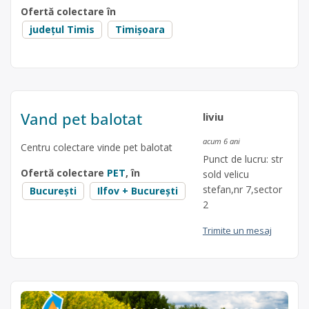
Ofertă colectare în
județul Timis
Timișoara
Vand pet balotat
liviu
acum 6 ani
Centru colectare vinde pet balotat
Punct de lucru: str
Ofertă colectare
PET
, în
sold velicu
stefan,nr 7,sector
București
Ilfov + București
2
Trimite un mesaj