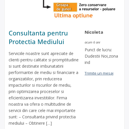
Consultanta pentru
Nicoleta
Protectia Mediului
acum 6 ani
Punct de lucru:
Serviciile noastre sunt apreciate de
Dudestii Noi,zona
clienti pentru calitate si promptitudine
ind
si sunt destinate imbunatatirii
performantei de mediu si financiare a
Trimite un mesaj
organizatiilor, prin reducerea
impacturilor si riscurilor de mediu,
prin optimizarea proceselor si
eficientizarea investitiilor. Firma
noastra va ofera o multitudine de
servicii din care cele mai importante
sunt: – Consultanta privind protectia
mediului – Obtinere […]