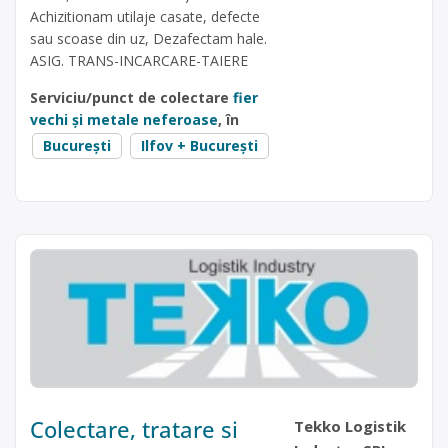
Achizitionam utilaje casate, defecte
sau scoase din uz, Dezafectam hale.
ASIG. TRANS-INCARCARE-TAIERE
Serviciu/punct de colectare
fier
vechi și metale neferoase
, în
București
Ilfov + București
Colectare, tratare si
Tekko Logistik