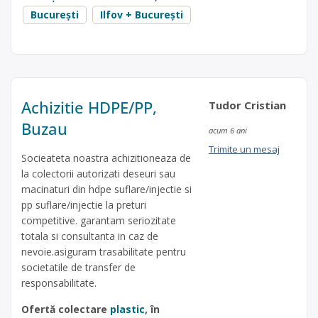
București
Ilfov + București
Achizitie HDPE/PP,
Tudor Cristian
Buzau
acum 6 ani
Trimite un mesaj
Socieateta noastra achizitioneaza de
la colectorii autorizati deseuri sau
macinaturi din hdpe suflare/injectie si
pp suflare/injectie la preturi
competitive. garantam seriozitate
totala si consultanta in caz de
nevoie.asiguram trasabilitate pentru
societatile de transfer de
responsabilitate.
Ofertă colectare
plastic
, în