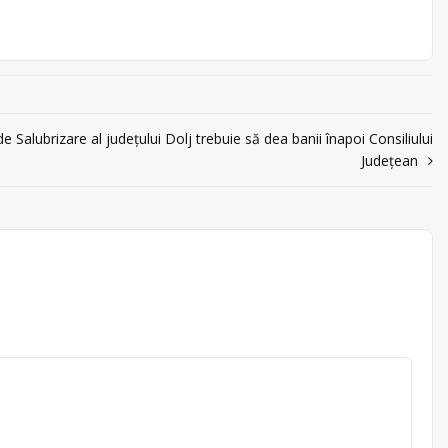
 de Salubrizare al judeţului Dolj trebuie să dea banii înapoi Consiliului
Judeţean