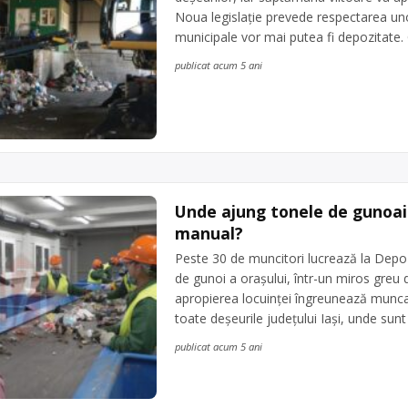
Noua legislație prevede respectarea uno
municipale vor mai putea fi depozitate
publicat acum 5 ani
Unde ajung tonele de gunoaie
manual?
Peste 30 de muncitori lucrează la Depoz
de gunoi a orașului, într-un miros greu
apropierea locuinței îngreunează munca
toate deșeurile județului Iași, unde sunt
publicat acum 5 ani