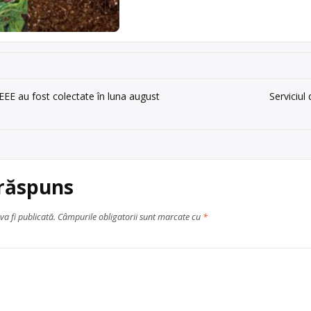
EE au fost colectate în luna august
Serviciul
 răspuns
va fi publicată.
Câmpurile obligatorii sunt marcate cu
*