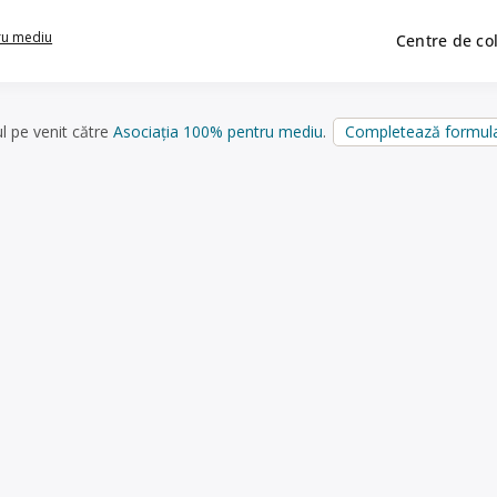
ru mediu
Centre de co
ul pe venit către
Asociația 100% pentru mediu
.
Completează formula