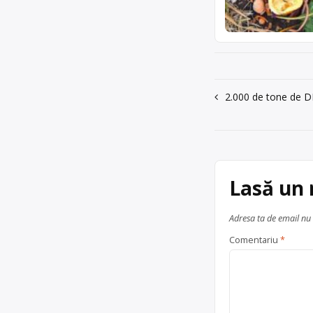
Navigare
2.000 de tone de DE
în
articole
Lasă un
Adresa ta de email nu 
Comentariu
*