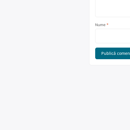
Nume
*