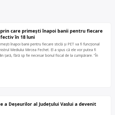
prin care primești înapoi banii pentru fiecare
fectiv în 18 luni
mești înapoi banii pentru fiecare sticlă şi PET va fi funcțional
inistrul Mediului Mircea Fechet. El a spus că ele vor putea fi
in țară, fără sp fie necesar bonul fiscal de la cumpărare. “În
 a Deșeurilor al Județului Vaslui a devenit