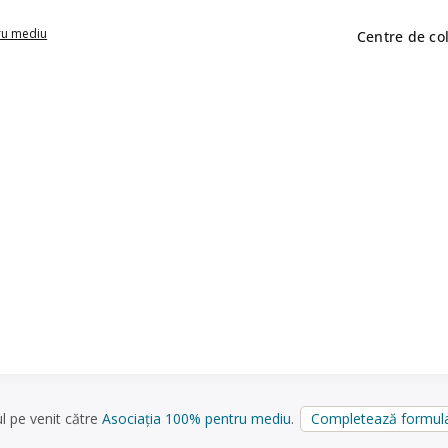
ru mediu
Centre de co
ul pe venit către
Asociația 100% pentru mediu
.
Completează formula