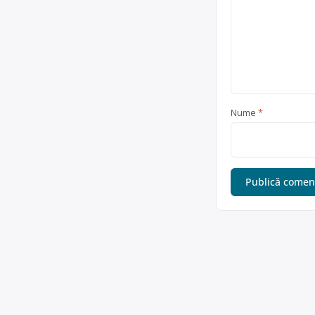
Nume
*