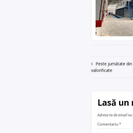
Navigare
Peste jumătate din 
valorificate
în
articole
Lasă un
Adresa ta de email nu 
Comentariu
*