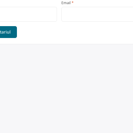
Email
*