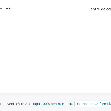
ru mediu
Centre de co
ul pe venit către
Asociația 100% pentru mediu
.
Completează formula