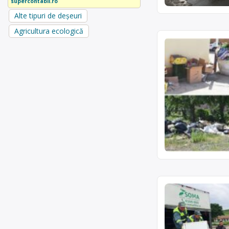
supercontabil.ro
Alte tipuri de deșeuri
Agricultura ecologică