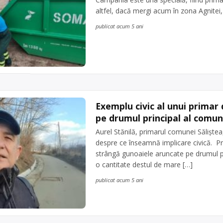
altfel, dacă mergi acum în zona Agnitei,
publicat acum 5 ani
Exemplu civic al unui primar
pe drumul principal al comu
Aurel Stănilă, primarul comunei Săliștea
despre ce înseamnă implicare civică. Prim
strângă gunoaiele aruncate pe drumul p
o cantitate destul de mare […]
publicat acum 5 ani