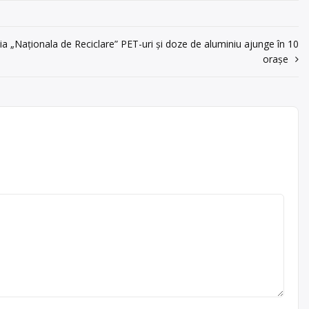
 „Naţionala de Reciclare” PET-uri și doze de aluminiu ajunge în 10
orașe