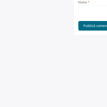
Nume
*