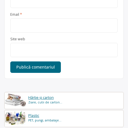
Email
*
Site web
Hârtie și carton
Ziare, cutii de carton...
Plastic
PET, pungi, ambalaje...