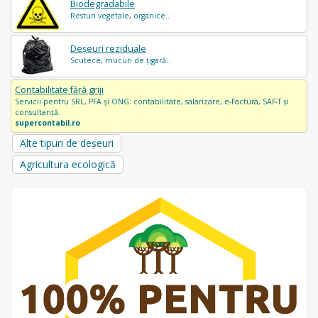
Biodegradabile
Resturi vegetale, organice..
Deșeuri reziduale
Scutece, mucuri de țigară..
Contabilitate fără griji
Servicii pentru SRL, PFA și ONG: contabilitate, salarizare, e-Factura, SAF-T și
consultanță.
supercontabil.ro
Alte tipuri de deșeuri
Agricultura ecologică