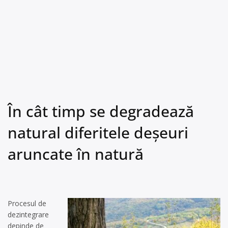
În cât timp se degradează
natural diferitele deșeuri
aruncate în natură
Procesul de
dezintegrare
depinde de