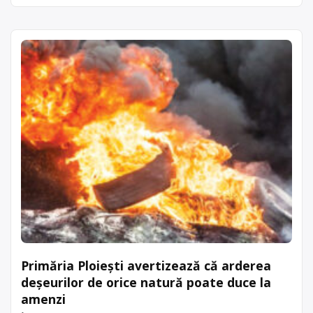
Primăria Ploiești avertizează că arderea
deşeurilor de orice natură poate duce la
amenzi