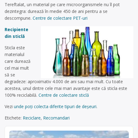
Tereftalat, un material pe care microorganismele nu îl pot
dezintegra: durează în medie 450 de ani pentru a se
descompune.
Centre de colectare PET-uri
Recipiente
din sticlă
Sticla este
materialul
care durează
cel mai mult
să se
degradeze: aproximativ 4.000 de ani sau mai mult. Cu toate
acestea, unul dintre cele mai mari avantaje este că sticla este
100% reciclabilă.
Centre de colectare sticlă
Vezi
unde poți colecta diferite tipuri de deșeuri
.
Etichete:
Reciclare
,
Recomandari