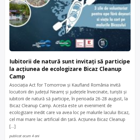
Iubitorii de natură sunt invitați să participe
la acțiunea de ecologizare Bicaz Cleanup
Camp
Asociația Act for Tomorrow și Kaufland România invită
locuitorii din județul Neamț și județele învecinate, turiștii și
iubitorii de natură să participe, în perioada 26-28 august, la
Bicaz Cleanup Camp. Acesta este un eveniment de
ecologizare inedit care va avea loc pe malurile lacului Bicaz,
cel mai mare lac artificial din țară. Acțiunea Bicaz Cleanup
[…]
publicat acum 4 ani