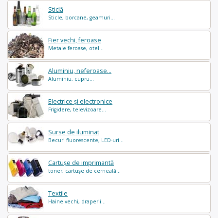
Sticlă
Sticle, borcane, geamuri...
Fier vechi, feroase
Metale feroase, otel...
Aluminiu, neferoase...
Aluminiu, cupru...
Electrice și electronice
Frigidere, televizoare...
Surse de iluminat
Becuri fluorescente, LED-uri...
Cartușe de imprimantă
toner, cartușe de cerneală...
Textile
Haine vechi, draperii...