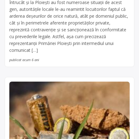
Întrucât și la Ploiești au fost numeroase situații de acest
gen, autoritățile locale le-au reamintit locuitorilor faptul că
arderea deşeurilor de orice natură, atât pe domeniul public,
cât şi în perimetrele aferente proprietăților private,
reprezintă contravenție şi se sancționează în conformitate
cu prevederile legale. Astfel, așa cum precizează
reprezentanţii Primăriei Ploiești prin intermediul unui
comunicat […]
publicat acum 6 ani