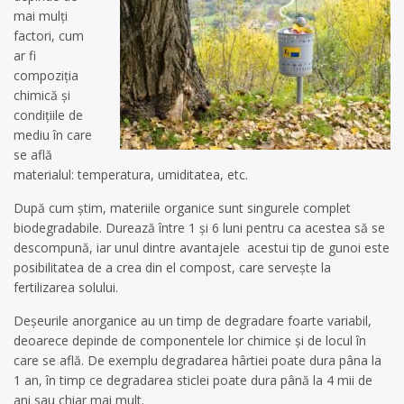
mai mulți
factori, cum
ar fi
compoziția
chimică și
condițiile de
mediu în care
se află
materialul: temperatura, umiditatea, etc.
După cum știm, materiile organice sunt singurele complet
biodegradabile. Durează între 1 și 6 luni pentru ca acestea să se
descompună, iar unul dintre avantajele acestui tip de gunoi este
posibilitatea de a crea din el compost, care servește la
fertilizarea solului.
Deșeurile anorganice au un timp de degradare foarte variabil,
deoarece depinde de componentele lor chimice și de locul în
care se află. De exemplu degradarea hârtiei poate dura pâna la
1 an, în timp ce degradarea sticlei poate dura până la 4 mii de
ani sau chiar mai mult.