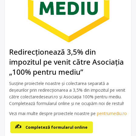
Redirecționează 3,5% din
impozitul pe venit către Asociația
„100% pentru mediu”
Susține proiectele noastre și colectarea separată a
deșeurilor prin redirecționarea a 3,5% din impozitul pe venit
către colectaredeseuri.ro și Asociația 100% pentru mediu.
Completează formularul online și ne ocupăm noi de restul!
Vezi mai multe despre proiectele noastre pe
pentrumediu.ro
Completeză formularul online