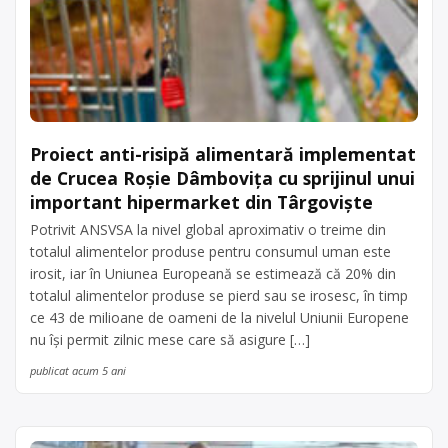
Proiect anti-risipă alimentară implementat
de Crucea Roșie Dâmbovița cu sprijinul unui
important hipermarket din Târgoviște
Potrivit ANSVSA la nivel global aproximativ o treime din
totalul alimentelor produse pentru consumul uman este
irosit, iar în Uniunea Europeană se estimează că 20% din
totalul alimentelor produse se pierd sau se irosesc, în timp
ce 43 de milioane de oameni de la nivelul Uniunii Europene
nu își permit zilnic mese care să asigure […]
publicat acum 5 ani