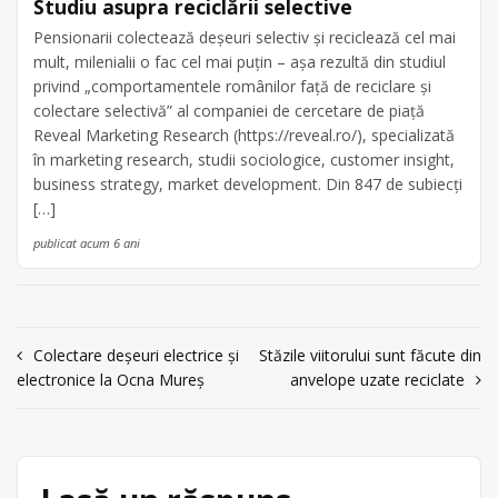
Studiu asupra reciclării selective
Pensionarii colectează deșeuri selectiv și reciclează cel mai
mult, milenialii o fac cel mai puțin – așa rezultă din studiul
privind „comportamentele românilor față de reciclare și
colectare selectivă” al companiei de cercetare de piață
Reveal Marketing Research (https://reveal.ro/), specializată
în marketing research, studii sociologice, customer insight,
business strategy, market development. Din 847 de subiecți
[…]
publicat acum 6 ani
Navigare
Colectare deșeuri electrice și
Stăzile viitorului sunt făcute din
electronice la Ocna Mureș
anvelope uzate reciclate
în
articole