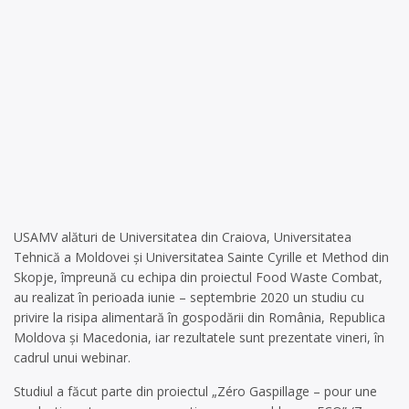
USAMV alături de Universitatea din Craiova, Universitatea
Tehnică a Moldovei şi Universitatea Sainte Cyrille et Method din
Skopje, împreună cu echipa din proiectul Food Waste Combat,
au realizat în perioada iunie – septembrie 2020 un studiu cu
privire la risipa alimentară în gospodării din România, Republica
Moldova şi Macedonia, iar rezultatele sunt prezentate vineri, în
cadrul unui webinar.
Studiul a făcut parte din proiectul „Zéro Gaspillage – pour une