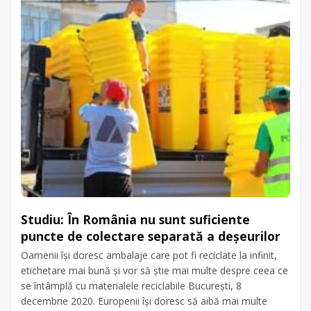
Studiu: În România nu sunt suficiente
puncte de colectare separată a deșeurilor
Oamenii îşi doresc ambalaje care pot fi reciclate la infinit,
etichetare mai bună şi vor să ştie mai multe despre ceea ce
se întâmplă cu materialele reciclabile Bucureşti, 8
decembrie 2020. Europenii îşi doresc să aibă mai multe