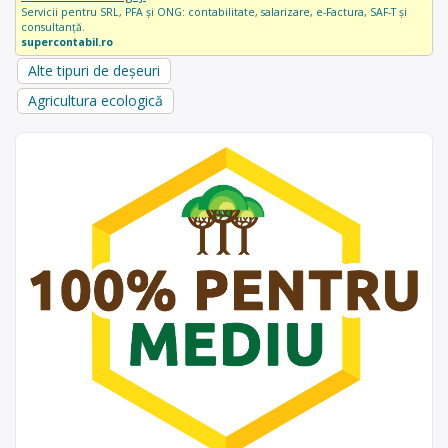
Servicii pentru SRL, PFA și ONG: contabilitate, salarizare, e-Factura, SAF-T și
consultanță.
supercontabil.ro
Alte tipuri de deșeuri
Agricultura ecologică