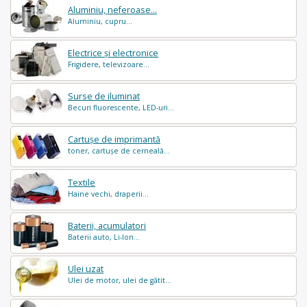
Aluminiu, neferoase...
Aluminiu, cupru...
Electrice și electronice
Frigidere, televizoare...
Surse de iluminat
Becuri fluorescente, LED-uri...
Cartușe de imprimantă
toner, cartușe de cerneală...
Textile
Haine vechi, draperii...
Baterii, acumulatori
Baterii auto, Li-Ion...
Ulei uzat
Ulei de motor, ulei de gătit...