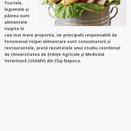
fructele,
legumele şi
pâinea sunt
alimentele
risipite în
cea mai mare proporţie, iar principalii responsabili de
fenomenul risipei alimentare sunt consumatorii şi
restaurantele, arată rezultatele unui studiu coordonat
de Universitatea de Ştiinţe Agricole şi Medicină
Veterinară (USAMV) din Cluj-Napoca.