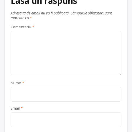
Lasă un răspuns
Adresa ta de email nu va fi publicată.
Câmpurile obligatorii sunt
marcate cu
*
Comentariu
*
Nume
*
Email
*