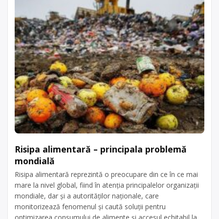
Risipa alimentară – principala problemă
mondială
Risipa alimentară reprezintă o preocupare din ce în ce mai
mare la nivel global, fiind în atenția principalelor organizații
mondiale, dar și a autorităților naționale, care
monitorizează fenomenul și caută soluții pentru
optimizarea consumului de alimente și accesul echitabil la