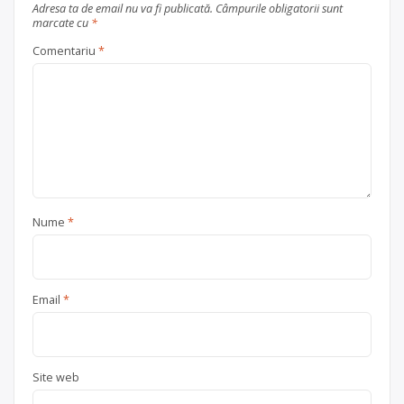
Adresa ta de email nu va fi publicată.
Câmpurile obligatorii sunt
marcate cu
*
Comentariu
*
Nume
*
Email
*
Site web