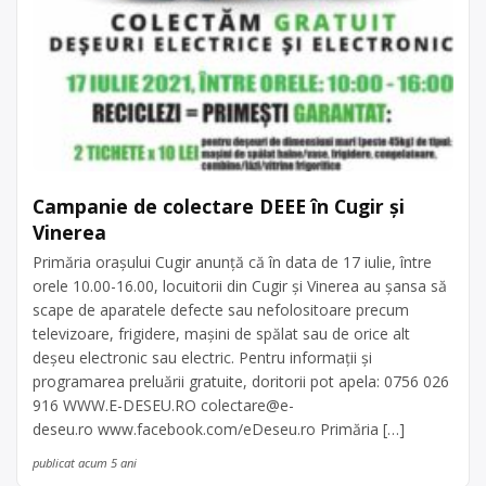
Campanie de colectare DEEE în Cugir și
Vinerea
Primăria orașului Cugir anunță că în data de 17 iulie, între
orele 10.00-16.00, locuitorii din Cugir și Vinerea au șansa să
scape de aparatele defecte sau nefolositoare precum
televizoare, frigidere, mașini de spălat sau de orice alt
deșeu electronic sau electric. Pentru informații și
programarea preluării gratuite, doritorii pot apela: 0756 026
916 WWW.E-DESEU.RO
colectare@e-
deseu.ro
www.facebook.com/eDeseu.ro Primăria […]
publicat acum 5 ani