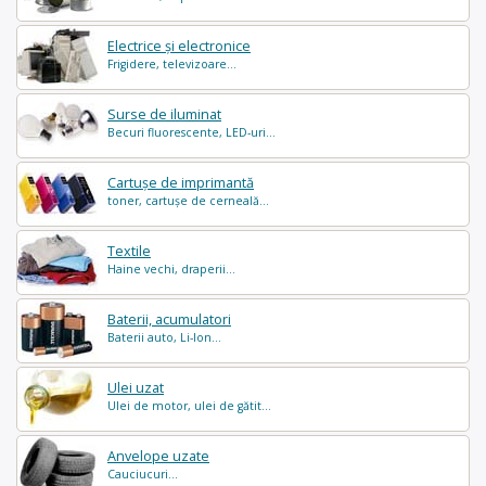
Electrice și electronice
Frigidere, televizoare...
Surse de iluminat
Becuri fluorescente, LED-uri...
Cartușe de imprimantă
toner, cartușe de cerneală...
Textile
Haine vechi, draperii...
Baterii, acumulatori
Baterii auto, Li-Ion...
Ulei uzat
Ulei de motor, ulei de gătit...
Anvelope uzate
Cauciucuri...