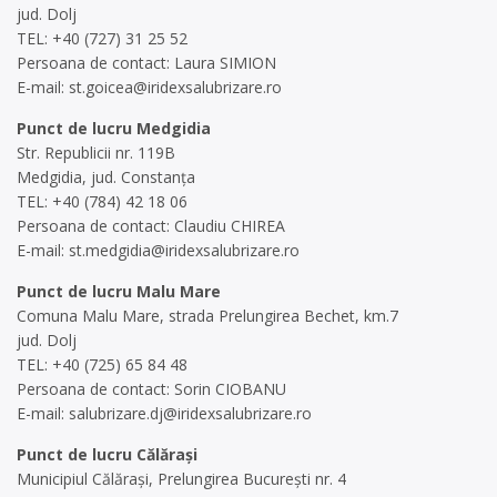
jud. Dolj
TEL: +40 (727) 31 25 52
Persoana de contact: Laura SIMION
E-mail:
st.goicea@iridexsalubrizare.ro
Punct de lucru Medgidia
Str. Republicii nr. 119B
Medgidia, jud. Constanța
TEL: +40 (784) 42 18 06
Persoana de contact: Claudiu CHIREA
E-mail:
st.medgidia@iridexsalubrizare.ro
Punct de lucru Malu Mare
Comuna Malu Mare, strada Prelungirea Bechet, km.7
jud. Dolj
TEL: +40 (725) 65 84 48
Persoana de contact: Sorin CIOBANU
E-mail:
salubrizare.dj@iridexsalubrizare.ro
Punct de lucru Călărași
Municipiul Călărași, Prelungirea București nr. 4