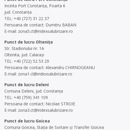
Incinta Port Constanța, Poarta 6
jud. Constanța
TEL: +40 (727) 31 22 37
Persoana de contact: Dumitru BABAN
E-mail:
zona5.ct@iridexsalubrizare.ro
Punct de lucru Oltenița
Str. Stadionului nr. 1A
Oltenita, jud. Calarași
TEL: +40 (722) 52 53 29
Persoana de contact: Alexandru CHIRNOGEANU
E-mail:
zona1.cl@iridexsalubrizare.ro
Punct de lucru Deleni
Comuna Deleni, jud. Constanța
TEL: +40 (759) 341 109
Persoana de contact: Nicolae STROIE
E-mail:
zona3.ct@iridexsalubrizare.ro
Punct de lucru Goicea
Comuna Goicea, Stația de Sortare și Transfer Goicea