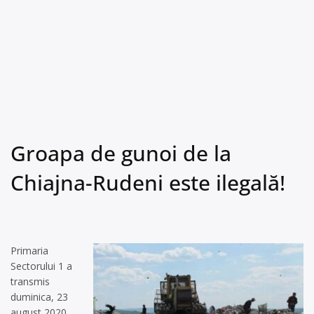
Groapa de gunoi de la
Chiajna-Rudeni este ilegală!
Primaria
Sectorului 1 a
transmis
duminica, 23
august 2020,