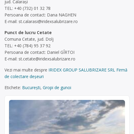
jud. Calarași
TEL: +40 (732) 01 32 78
Persoana de contact: Dana NAGHEN
E-mail:
st.calarasi@iridexsalubrizare.ro
Punct de lucru Cetate
Comuna Cetate, jud. Dolj
TEL: +40 (784) 95 37 92
Persoana de contact: Daniel GÎRTOI
E-mail:
st.cetate@iridexsalubrizare.ro
Vezi mai multe despre
IRIDEX GROUP SALUBRIZARE SRL Firmă
de colectare deșeuri
Etichete:
București
,
Gropi de gunoi