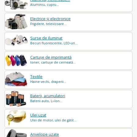
Aluminiu, cupru...
Electrice și electronice
Frigidere, televizoare...
Surse de iluminat
Becuri fluorescente, LED-uri...
Cartușe de imprimantă
toner, cartușe de cerneală...
Textile
Haine vechi, draperii...
Baterii, acumulatori
Baterii auto, Li-Ion...
Ulei uzat
Ulei de motor, ulei de gătit...
Anvelope uzate