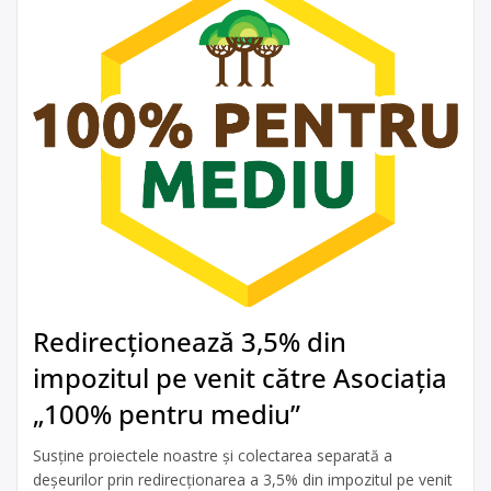
Redirecționează 3,5% din
impozitul pe venit către Asociația
„100% pentru mediu”
Susține proiectele noastre și colectarea separată a
deșeurilor prin redirecționarea a 3,5% din impozitul pe venit