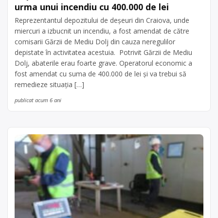
urma unui incendiu cu 400.000 de lei
Reprezentantul depozitului de deşeuri din Craiova, unde
miercuri a izbucnit un incendiu, a fost amendat de către
comisarii Gărzii de Mediu Dolj din cauza neregulilor
depistate în activitatea acestuia. Potrivit Gărzii de Mediu
Dolj, abaterile erau foarte grave. Operatorul economic a
fost amendat cu suma de 400.000 de lei şi va trebui să
remedieze situaţia […]
publicat acum 6 ani