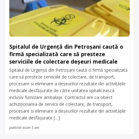
Spitalul de Urgență din Petroșani caută o
firmă specializată care să presteze
serviciile de colectare deșeuri medicale
Spitalul de Urgență din Petroșani caută o firmă specializată
care să presteze serviciile de colectare, de transport,
procesare si eliminare a deşeurilor rezultate din activităţile
medicale desfăşurate de către unitatea spitalicească
inclusiv furnizare ambalaje. Contractul are ca obiect
achiziționarea de servicii de colectare, de transport,
procesare si eliminare a deşeurilor rezultate din activităţile
medicale desfăşurate […]
publicat acum 5 ani