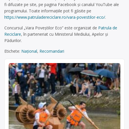
fi difuzate pe site, pe pagina Facebook și canalul YouTube ale
programului. Toate informațiile pot fi găsite pe
https://www.patruladereciclare.ro/vara-povestilor-eco/
.
Concursul „Vara Poveștilor Eco” este organizat de
Patrula de
Reciclare
, în parteneriat cu Ministerul Mediului, Apelor și
Pădurilor.
Etichete:
Național
,
Recomandari