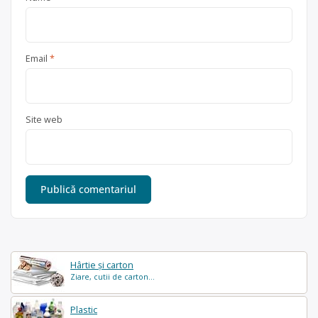
Email
*
Site web
Hârtie și carton
Ziare, cutii de carton...
Plastic