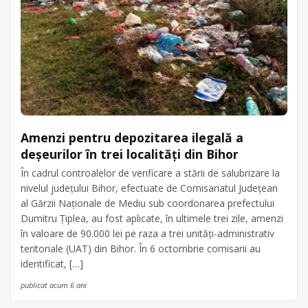
Amenzi pentru depozitarea ilegală a
deșeurilor în trei localități din Bihor
În cadrul controalelor de verificare a stării de salubrizare la
nivelul județului Bihor, efectuate de Comisariatul Județean
al Gărzii Naționale de Mediu sub coordonarea prefectului
Dumitru Țiplea, au fost aplicate, în ultimele trei zile, amenzi
în valoare de 90.000 lei pe raza a trei unități-administrativ
teritoriale (UAT) din Bihor. În 6 octombrie comisarii au
identificat, […]
publicat acum 6 ani