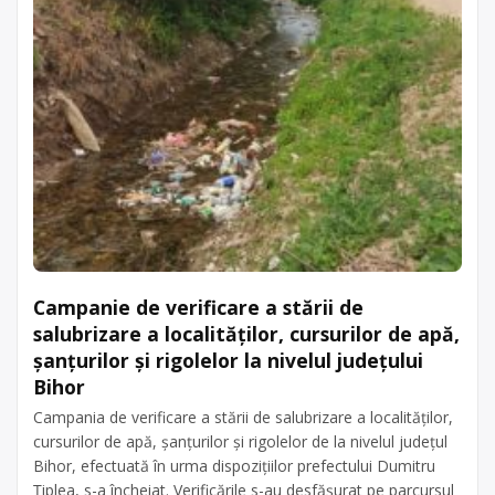
Campanie de verificare a stării de
salubrizare a localităţilor, cursurilor de apă,
şanţurilor şi rigolelor la nivelul județului
Bihor
Campania de verificare a stării de salubrizare a localităţilor,
cursurilor de apă, şanţurilor şi rigolelor de la nivelul județul
Bihor, efectuată în urma dispozițiilor prefectului Dumitru
Țiplea, s-a încheiat. Verificările s-au desfășurat pe parcursul