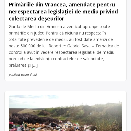
Primăriile din Vrancea, amendate pentru
nerespectarea legislației de mediu privind
colectarea deșeurilor
Garda de Mediu din Vrancea a verificat aproape toate
primăriile din județ. Pentru că niciuna nu respecta în
totalitate prevederile de mediu, au fost date amenzi de
peste 500.000 de lei. Reporter: Gabriel Sava – Tematica de
control a avut în vedere respectarea legislației de mediu
pornind de la existența contractelor de salubritate,
preluarea și […]
publicat acum 6 ani