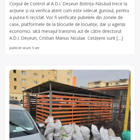
Corpul de Control al A.D.I. Deșeuri Bistrița-Năsăud trece la
acțiune și va verifica atent cum este selecat gunoiul, pentru
a putea fi reciclat. Vor fi verificate pubelele din zonele de
case, platformele de la blocurile de locuințe, dar și agenții
economici. Iată mesajul transmis azi de către directorul
A.D.I. Deșeuri, Cristian Marius Niculae. Cetățenii sunt […]
publicat acum 5 ani