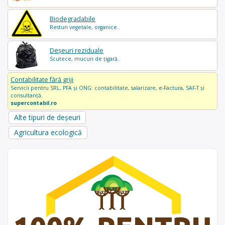
Biodegradabile
Resturi vegetale, organice..
Deșeuri reziduale
Scutece, mucuri de țigară..
Contabilitate fără griji
Servicii pentru SRL, PFA și ONG: contabilitate, salarizare, e-Factura, SAF-T și
consultanță.
supercontabil.ro
Alte tipuri de deșeuri
Agricultura ecologică