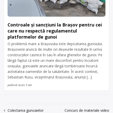
Controale și sancțiuni la Brașov pentru cei
care nu respectă regulamentul
platformelor de gunoi
O problemă mare a Brașovului este depozitarea gunoiului.
Brașovenii aruncă de multe ori deșeurile rezultate în urma
construcțiilor casnice în sau în afara ghenelor de gunoi. Pe
lângă faptul că este un mare disconfort pentru locuitorii
orașului, gunoaiele aruncate lângă tomberoane încurcă
activitatea oamenilor de la salubritate. În acest context,
Sebastian Rusu, viceprimarul Brașovului, anunță […]
publicat acum 5 ani
Navigare
Colectarea gunoaielor
Concurs de materiale video