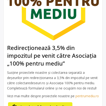
Redirecționează 3,5% din
impozitul pe venit către Asociația
„100% pentru mediu”
Susține proiectele noastre și colectarea separată a
deșeurilor prin redirecționarea a 3,5% din impozitul pe venit
către colectaredeseuri.ro și Asociația 100% pentru mediu.
Completează formularul online și ne ocupăm noi de restul!
Vezi mai multe despre proiectele noastre pe
pentrumediu.ro