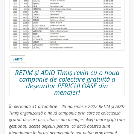
TIMIŞ
RETIM și ADID Timiș revin cu o noua
campanie de colectare gratuită a
deșeurilor PERICULOASE din
menajer!
În perioada 31 octombrie – 29 noiembrie 2022 RETIM și ADID
Timiș organizează o nouă campanie prin care se colectează
gratuit deșeuri periculoase din menajer. Aveți mare grijă cum
gestionați aceste deșeuri pentru că dacă acestea sunt
abandonate în locuri neamenajate pot polua grav mediul