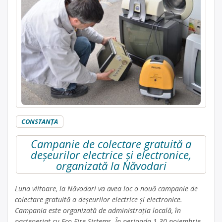
CONSTANŢA
Campanie de colectare gratuită a
deșeurilor electrice și electronice,
organizată la Năvodari
Luna viitoare, la Năvodari va avea loc o nouă campanie de
colectare gratuită a deșeurilor electrice și electronice.
Campania este organizată de administrația locală, în
parteneriat cu Eco Fire Sistems. În perioada 1-30 noiembrie,