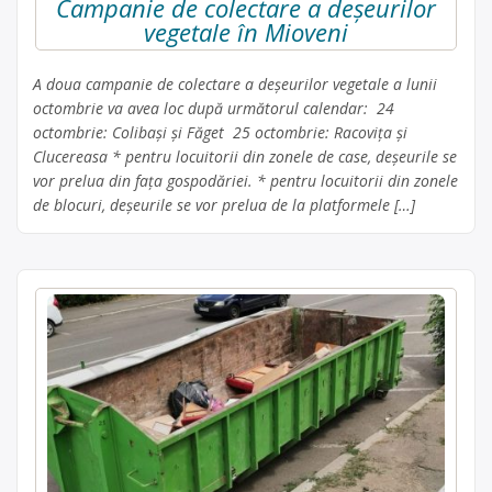
Campanie de colectare a deșeurilor
vegetale în Mioveni
A doua campanie de colectare a deșeurilor vegetale a lunii
octombrie va avea loc după următorul calendar: 24
octombrie: Colibași și Făget 25 octombrie: Racovița și
Clucereasa * pentru locuitorii din zonele de case, deșeurile se
vor prelua din fața gospodăriei. * pentru locuitorii din zonele
de blocuri, deșeurile se vor prelua de la platformele […]