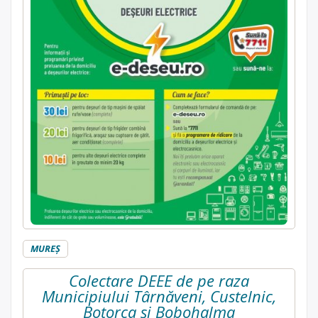
MUREŞ
Colectare DEEE de pe raza
Municipiului Târnăveni, Custelnic,
Botorca și Bobohalma