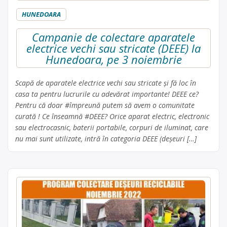
HUNEDOARA
Campanie de colectare aparatele
electrice vechi sau stricate (DEEE) la
Hunedoara, pe 3 noiembrie
Scapă de aparatele electrice vechi sau stricate și fă loc în
casa ta pentru lucrurile cu adevărat importante! DEEE ce?
Pentru că doar #împreună putem să avem o comunitate
curată ! Ce înseamnă #DEEE? Orice aparat electric, electronic
sau electrocasnic, baterii portabile, corpuri de iluminat, care
nu mai sunt utilizate, intră în categoria DEEE (deșeuri […]