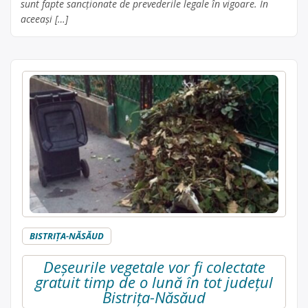
sunt fapte sancționate de prevederile legale în vigoare. În
aceeași […]
BISTRIŢA-NĂSĂUD
Deșeurile vegetale vor fi colectate
gratuit timp de o lună în tot județul
Bistrița-Năsăud