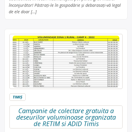
înconjurător! Păstrați-le în gospodărie și debarasați-vă legal
de ele doar […]
TIMIŞ
Campanie de colectare gratuita a
deseurilor voluminoase organizata
de RETIM si ADID Timis