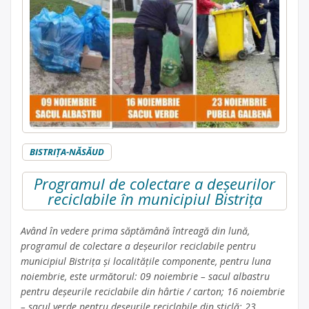
BISTRIŢA-NĂSĂUD
Programul de colectare a deșeurilor
reciclabile în municipiul Bistrița
Având în vedere prima săptămână întreagă din lună,
programul de colectare a deșeurilor reciclabile pentru
municipiul Bistrița și localitățile componente, pentru luna
noiembrie, este următorul: 09 noiembrie – sacul albastru
pentru deșeurile reciclabile din hârtie / carton; 16 noiembrie
– sacul verde pentru deșeurile reciclabile din sticlă; 23