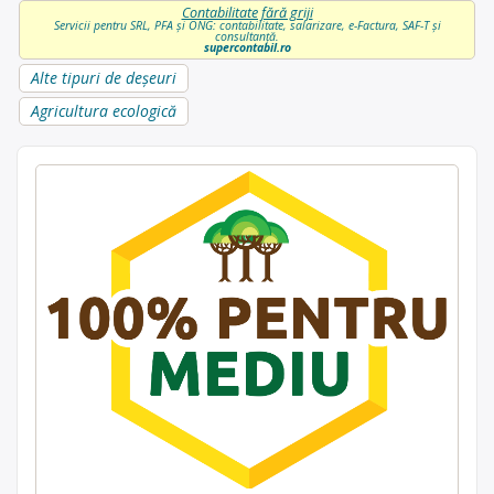
Contabilitate fără griji
Servicii pentru SRL, PFA și ONG: contabilitate, salarizare, e-Factura, SAF-T și
consultanță.
supercontabil.ro
Alte tipuri de deșeuri
Agricultura ecologică