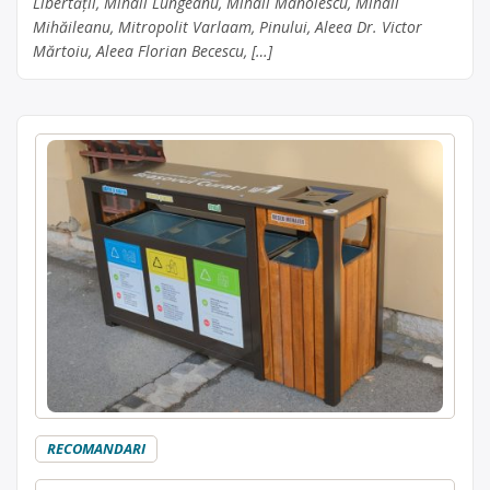
Libertății, Mihail Lungeanu, Mihail Manolescu, Mihail
Mihăileanu, Mitropolit Varlaam, Pinului, Aleea Dr. Victor
Mărtoiu, Aleea Florian Becescu, […]
RECOMANDARI