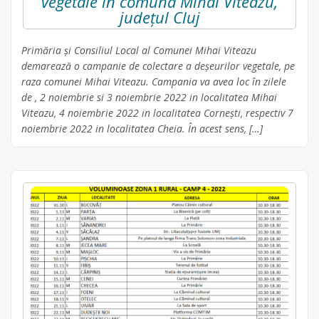
vegetale în comuna Mihai Viteazu,
județul Cluj
Primăria și Consiliul Local al Comunei Mihai Viteazu
demarează o campanie de colectare a deșeurilor vegetale, pe
raza comunei Mihai Viteazu. Campania va avea loc în zilele
de , 2 noiembrie si 3 noiembrie 2022 in localitatea Mihai
Viteazu, 4 noiembrie 2022 in localitatea Cornești, respectiv 7
noiembrie 2022 in localitatea Cheia. În acest sens, […]