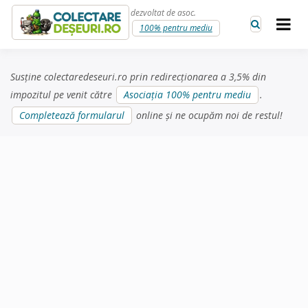
Skip to content
dezvoltat de asoc.
100% pentru mediu
Susține colectaredeseuri.ro prin redirecționarea a 3,5% din
impozitul pe venit către
Asociația 100% pentru mediu
.
Completează formularul
online și ne ocupăm noi de restul!