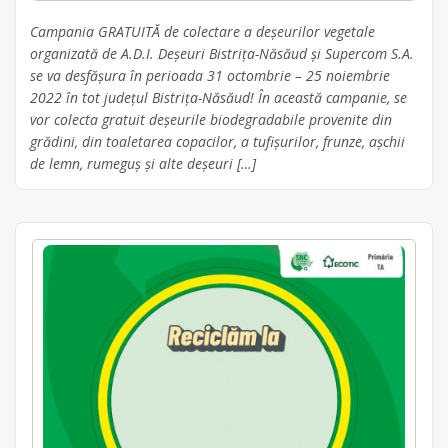
Campania GRATUITĂ de colectare a deșeurilor vegetale
organizată de A.D.I. Deșeuri Bistrița-Năsăud și Supercom S.A.
se va desfășura în perioada 31 octombrie – 25 noiembrie
2022 în tot județul Bistrița-Năsăud! În această campanie, se
vor colecta gratuit deșeurile biodegradabile provenite din
grădini, din toaletarea copacilor, a tufișurilor, frunze, așchii
de lemn, rumeguș și alte deșeuri […]