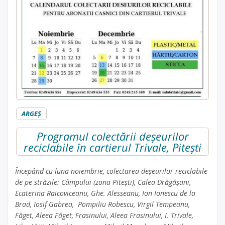
ARGEŞ
Programul colectării deșeurilor
reciclabile în cartierul Trivale, Pitești
Începând cu luna noiembrie, colectarea deșeurilor reciclabile
de pe străzile: Câmpului (zona Pitești), Calea Drăgășani,
Ecaterina Raicoviceanu, Ghe. Alesseanu, Ion Ionescu de la
Brad, Iosif Gabrea, Pompiliu Robescu, Virgil Tempeanu,
Făget, Aleea Făget, Frasinului, Aleea Frasinului, I. Trivale,