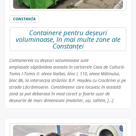
CONSTANŢA
Containere pentru deșeuri
voluminoase, în mai multe zone ale
Constanței
Containerele cu deșeuri voluminoase sunt
amplasate săptămâna aceasta în cartierele Casa de Cultură-
Tomis I-Tomis II: aleea Nalbei, bloc L 110, aleea Mălinului,
bloc B6, la intersecția străzilor B.P. Hașdeu cu Ciocârliei și pe
strada Lăcrămioarei. Constănțenii care locuiesc în această
zonă se pot debarasa în mod corect și foarte ușor de
deșeurile de mari dimensiuni (mobilier, uși, saltele, […]