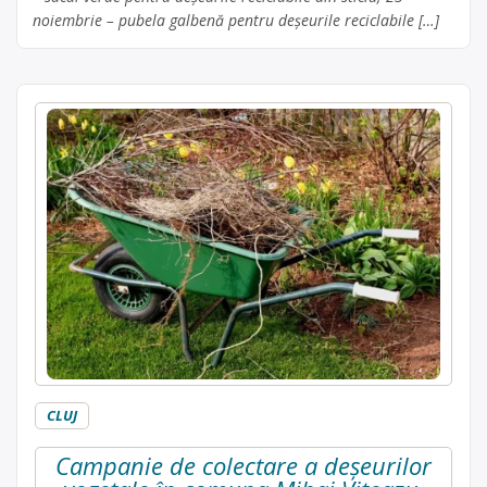
noiembrie – pubela galbenă pentru deșeurile reciclabile […]
CLUJ
Campanie de colectare a deșeurilor