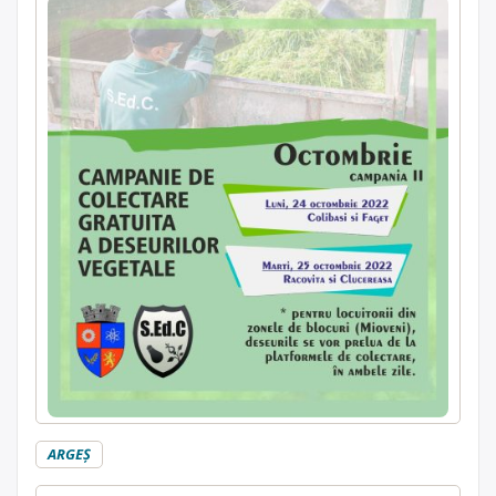
ARGEŞ