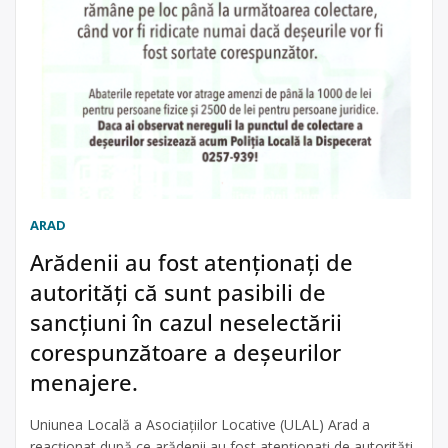
ARAD
Arădenii au fost atenționați de
autorități că sunt pasibili de
sancțiuni în cazul neselectării
corespunzătoare a deșeurilor
menajere.
Uniunea Locală a Asociațiilor Locative (ULAL) Arad a
reacționat după ce arădenii au fost atenționați de autorități