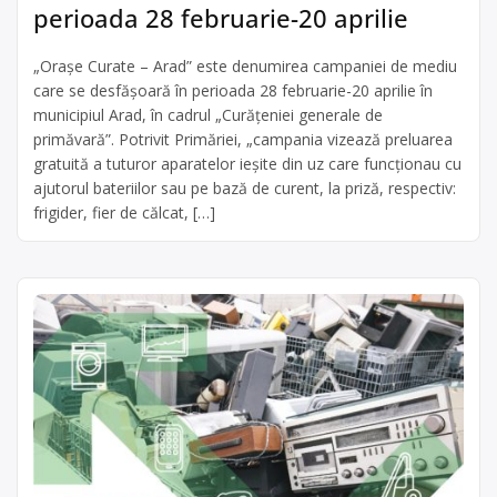
perioada 28 februarie-20 aprilie
„Orașe Curate – Arad” este denumirea campaniei de mediu
care se desfășoară în perioada 28 februarie-20 aprilie în
municipiul Arad, în cadrul „Curăţeniei generale de
primăvară”. Potrivit Primăriei, „campania vizează preluarea
gratuită a tuturor aparatelor ieșite din uz care funcționau cu
ajutorul bateriilor sau pe bază de curent, la priză, respectiv:
frigider, fier de călcat, […]