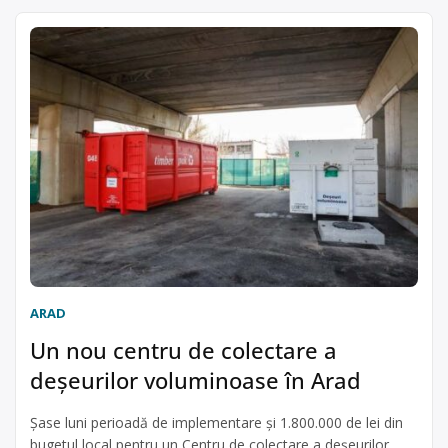
ARAD
Un nou centru de colectare a
deșeurilor voluminoase în Arad
Şase luni perioadă de implementare şi 1.800.000 de lei din
bugetul local pentru un Centru de colectare a deșeurilor