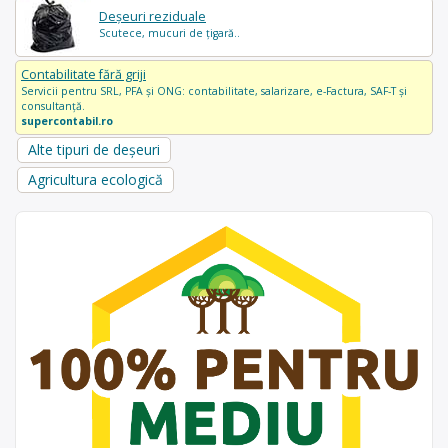
Deșeuri reziduale
Scutece, mucuri de țigară..
Contabilitate fără griji
Servicii pentru SRL, PFA și ONG: contabilitate, salarizare, e-Factura, SAF-T și
consultanță.
supercontabil.ro
Alte tipuri de deșeuri
Agricultura ecologică