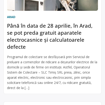
ARAD
Până în data de 28 aprilie, în Arad,
se pot preda gratuit aparatele
electrocasnice și calculatoarele
defecte
Programul de colectare se desfășoară prin Serviciul de
preluare a comenzilor de ridicare a deșeurilor electrice de la
domicilii și sedii de firme ori instituții. Astfel, Operatorul
Sistem de Colectare – SLC Timiș SRL preia, zilnic, orice
aparat electric, electronic sau electrocasnic, prin simpla
solicitare telefonică sau online 24/7, cu ridicare gratuită,
direct de la […]