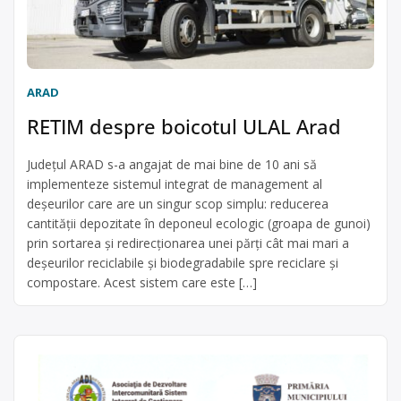
ARAD
RETIM despre boicotul ULAL Arad
Județul ARAD s-a angajat de mai bine de 10 ani să
implementeze sistemul integrat de management al
deșeurilor care are un singur scop simplu: reducerea
cantității depozitate în deponeul ecologic (groapa de gunoi)
prin sortarea și redirecționarea unei părți cât mai mari a
deșeurilor reciclabile și biodegradabile spre reciclare și
compostare. Acest sistem care este […]