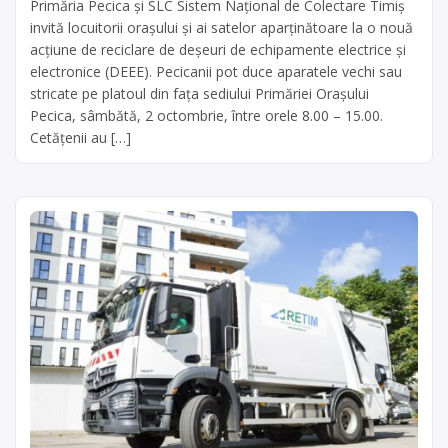
Primăria Pecica şi SLC Sistem Național de Colectare Timiș
invită locuitorii orașului și ai satelor aparținătoare la o nouă
acțiune de reciclare de deșeuri de echipamente electrice și
electronice (DEEE). Pecicanii pot duce aparatele vechi sau
stricate pe platoul din fața sediului Primăriei Orașului
Pecica, sâmbătă, 2 octombrie, între orele 8.00 – 15.00.
Cetățenii au […]