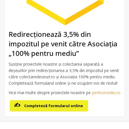
Redirecționează 3,5% din
impozitul pe venit către Asociația
„100% pentru mediu”
Susține proiectele noastre și colectarea separată a
deșeurilor prin redirecționarea a 3,5% din impozitul pe venit
către colectaredeseuri.ro și Asociația 100% pentru mediu.
Completează formularul online și ne ocupăm noi de restul!
Vezi mai multe despre proiectele noastre pe
pentrumediu.ro
Completeză formularul online