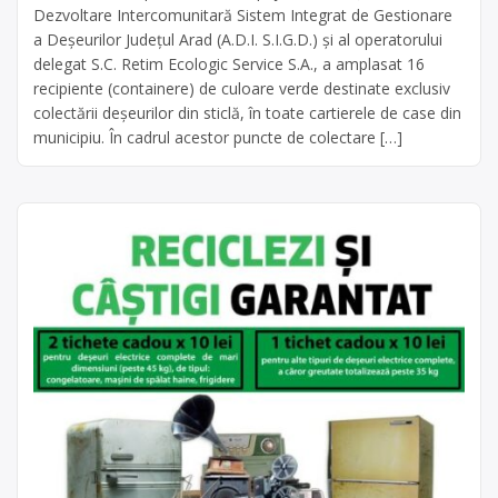
Dezvoltare Intercomunitară Sistem Integrat de Gestionare
a Deșeurilor Județul Arad (A.D.I. S.I.G.D.) și al operatorului
delegat S.C. Retim Ecologic Service S.A., a amplasat 16
recipiente (containere) de culoare verde destinate exclusiv
colectării deșeurilor din sticlă, în toate cartierele de case din
municipiu. În cadrul acestor puncte de colectare […]