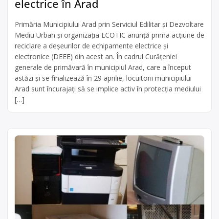
electrice în Arad
Primăria Municipiului Arad prin Serviciul Edilitar și Dezvoltare
Mediu Urban și organizația ECOTIC anunță prima acțiune de
reciclare a deșeurilor de echipamente electrice și
electronice (DEEE) din acest an. În cadrul Curățeniei
generale de primăvară în municipiul Arad, care a început
astăzi și se finalizează în 29 aprilie, locuitorii municipiului
Arad sunt încurajați să se implice activ în protecția mediului
[…]