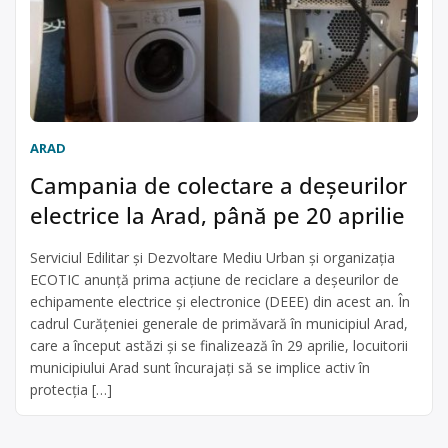
ARAD
Campania de colectare a deșeurilor
electrice la Arad, până pe 20 aprilie
Serviciul Edilitar și Dezvoltare Mediu Urban și organizația
ECOTIC anunță prima acțiune de reciclare a deșeurilor de
echipamente electrice și electronice (DEEE) din acest an. În
cadrul Curățeniei generale de primăvară în municipiul Arad,
care a început astăzi și se finalizează în 29 aprilie, locuitorii
municipiului Arad sunt încurajați să se implice activ în
protecția […]