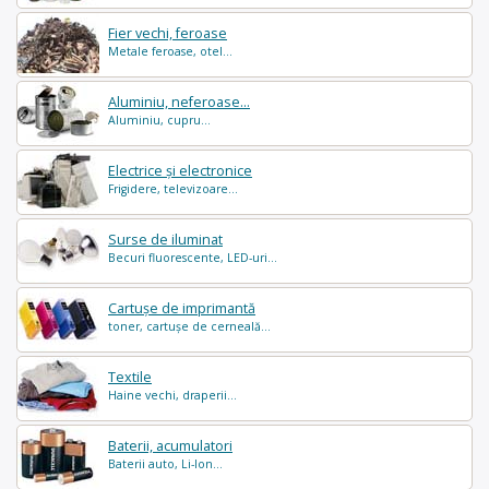
Fier vechi, feroase
Metale feroase, otel...
Aluminiu, neferoase...
Aluminiu, cupru...
Electrice și electronice
Frigidere, televizoare...
Surse de iluminat
Becuri fluorescente, LED-uri...
Cartușe de imprimantă
toner, cartușe de cerneală...
Textile
Haine vechi, draperii...
Baterii, acumulatori
Baterii auto, Li-Ion...