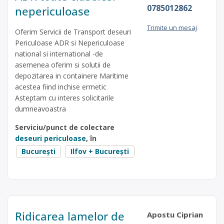
0785012862
nepericuloase
Trimite un mesaj
Oferim Servicii de Transport deseuri
Periculoase ADR si Nepericuloase
national si international -de
asemenea oferim si solutii de
depozitarea in containere Maritime
acestea fiind inchise ermetic
Asteptam cu interes solicitarile
dumneavoastra
Serviciu/punct de colectare
deseuri periculoase
, în
București
Ilfov + București
Ridicarea lamelor de
Apostu Ciprian