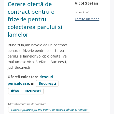
Cerere ofertă de
Vicol Stefan
contract pentru o
acum 3 ani
frizerie pentru
Trimite un mesaj
colectarea parului si
lamelor
Buna ziua,am nevoie de un contract
pentru o frizerie pentru colectarea
parului si lamelor.Solicit o oferta, Va
multumesc Vicol Stefan – Bucuresti,
jud. București
Ofertă colectare
deseuri
periculoase
, în
București
Ilfov + București
Adresată centrului de colectare
Contract pentru o frizerie pentru colectarea părului și lamelor