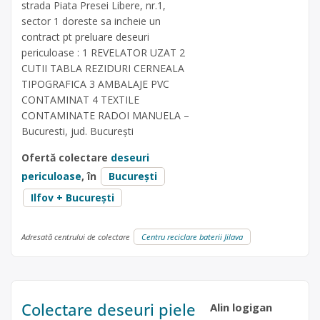
strada Piata Presei Libere, nr.1,
sector 1 doreste sa incheie un
contract pt preluare deseuri
periculoase : 1 REVELATOR UZAT 2
CUTII TABLA REZIDURI CERNEALA
TIPOGRAFICA 3 AMBALAJE PVC
CONTAMINAT 4 TEXTILE
CONTAMINATE RADOI MANUELA –
Bucuresti, jud. București
Ofertă colectare
deseuri
periculoase
, în
București
Ilfov + București
Adresată centrului de colectare
Centru reciclare baterii Jilava
Colectare deseuri piele
Alin logigan