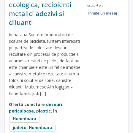
ecologica, recipienti
acum 4 ani
metalici adezivi si
Trimite un mesaj
diluanti
buna ziua Suntem producatori de
scaune de bicicleta,suntem interesati
pe partea de colectare deseuri
rezultate din procesul de productie si
anume: – resturi de piele , de fapt nu
este chiar piele este un fel de imitatie
– canistre metalice rezultate in urma
folosirii solutiei de lipire, canistre
diluanti. Multumesc Alin logigan –
hunedoara, jud. […]
Ofertă colectare
deseuri
periculoase
,
plastic
, în
Hunedoara
județul Hunedoara