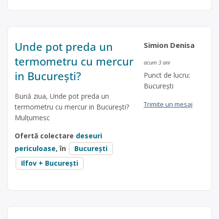
Unde pot preda un
Simion Denisa
termometru cu mercur
acum 3 ani
in București?
Punct de lucru:
București
Bună ziua, Unde pot preda un
Trimite un mesaj
termometru cu mercur in București?
Mulțumesc
Ofertă colectare
deseuri
periculoase
, în
București
Ilfov + București