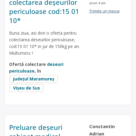
colectarea deșeurilor
acum 4 ani
periculoase cod:15 01
Trimite un mesaj
10*
Buna ziua, asi dori o oferta pentru
colectarea deseurilor periculoase,
cod:15 01 10* in jur de 150kg pe an.
Multumesc !
Ofertă colectare
deseuri
periculoase
, în
județul Maramureș
Vișeu de Sus
Preluare deșeuri
Constantin
Adrian