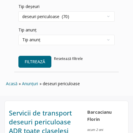
Tip deșeuri
Tip anunț
Resetează filtrele
FILTREAZĂ
Acasă
Anunțuri
deseuri periculoase
Servicii de transport
Barcacianu
Florin
deseuri periculoase
ADR toate claselesi
acum 2 ani