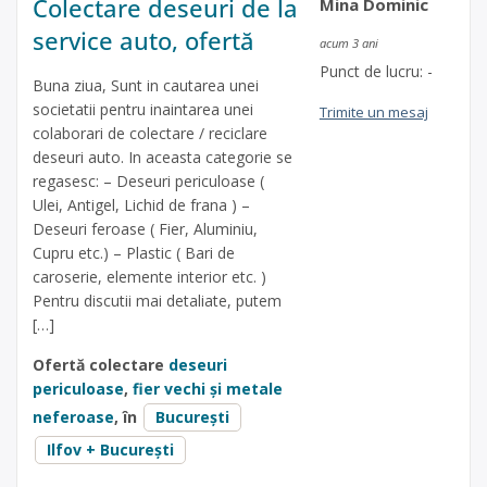
Colectare deseuri de la
Mina Dominic
service auto, ofertă
acum 3 ani
Punct de lucru: -
Buna ziua, Sunt in cautarea unei
societatii pentru inaintarea unei
Trimite un mesaj
colaborari de colectare / reciclare
deseuri auto. In aceasta categorie se
regasesc: – Deseuri periculoase (
Ulei, Antigel, Lichid de frana ) –
Deseuri feroase ( Fier, Aluminiu,
Cupru etc.) – Plastic ( Bari de
caroserie, elemente interior etc. )
Pentru discutii mai detaliate, putem
[…]
Ofertă colectare
deseuri
periculoase
,
fier vechi și metale
neferoase
, în
București
Ilfov + București