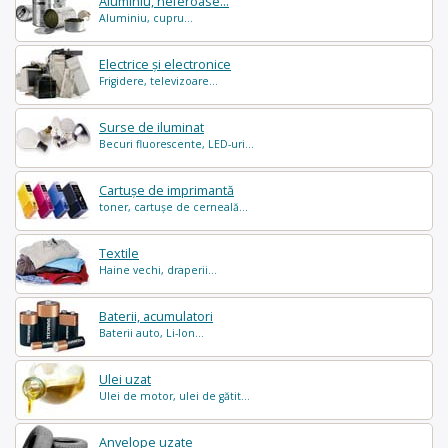
Aluminiu, neferoase...
Aluminiu, cupru...
Electrice și electronice
Frigidere, televizoare...
Surse de iluminat
Becuri fluorescente, LED-uri...
Cartușe de imprimantă
toner, cartușe de cerneală...
Textile
Haine vechi, draperii...
Baterii, acumulatori
Baterii auto, Li-Ion...
Ulei uzat
Ulei de motor, ulei de gătit...
Anvelope uzate