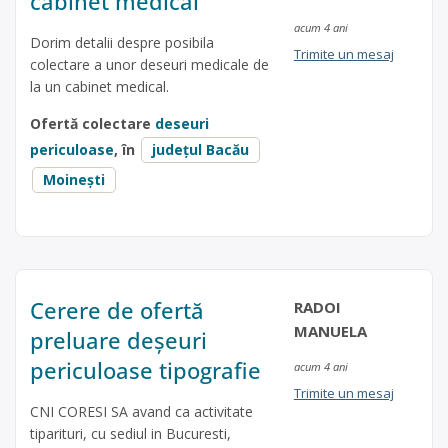
cabinet medical
acum 4 ani
Dorim detalii despre posibila
Trimite un mesaj
colectare a unor deseuri medicale de
la un cabinet medical.
Ofertă colectare
deseuri
periculoase
, în
județul Bacău
Moinești
Cerere de ofertă
RADOI
MANUELA
preluare deșeuri
periculoase tipografie
acum 4 ani
Trimite un mesaj
CNI CORESI SA avand ca activitate
tiparituri, cu sediul in Bucuresti,