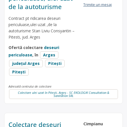
Trimite un mesaj
de la autoturisme
Contract pt ridicarea deseuri
periculuase,ulei uzat ,de la
autoturisme Stan Liviu Consyantin –
Pitesti, jud. Arges
Ofertă colectare
deseuri
periculoase
, în
Arges
județul Arges
Pitești
Pitești
Adresată centrului de colectare
Colectare ulei uzat în Pitești, Argeș - SC EKOLOGIK Consultation &
Sanitation SRL
Colectare deșeuri
Cimpianu