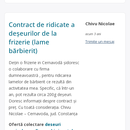
Contract de ridicate a
Chivu Nicolae
deșeurilor de la
acum 3 ani
frizerie (lame
Trimite un mesaj
bărbierit)
Dețin o frizerie in Cernavodă șidoresc
o colaborare cu firma
dumneavoastră , pentru ridicarea
lamelor de bărbierit ce rezultă din
activitatea mea. Specific, că într-un
an, pot rezulta circa 200g deșeuri.
Doresc informații despre contract și
preț. Cu toată considerația. Chivu
Nicolae – Cernavoda, jud. Constanța
Ofertă colectare
deseuri