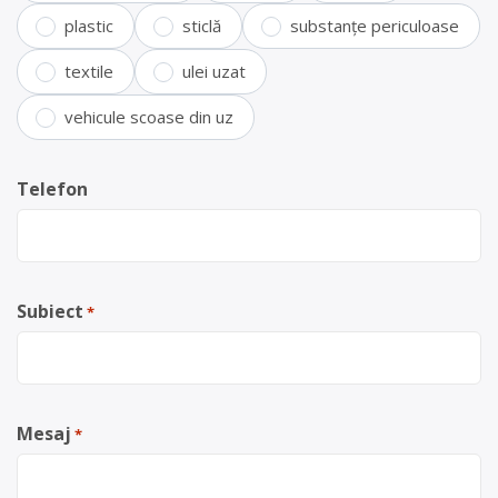
plastic
sticlă
substanțe periculoase
textile
ulei uzat
vehicule scoase din uz
Telefon
Subiect
*
Mesaj
*