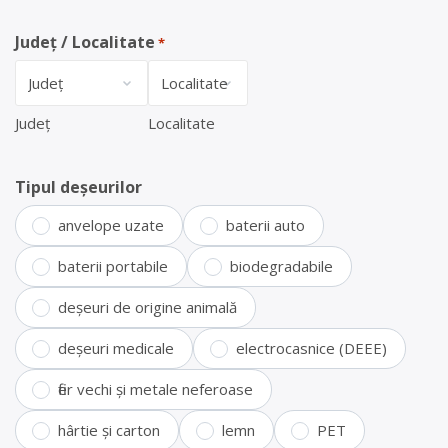
Județ / Localitate
*
Județ
Localitate
Tipul deșeurilor
anvelope uzate
baterii auto
baterii portabile
biodegradabile
deșeuri de origine animală
deșeuri medicale
electrocasnice (DEEE)
fier vechi și metale neferoase
hârtie și carton
lemn
PET