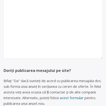
Doriți publicarea mesajului pe site?
Bifați "Da" dacă sunteți de acord cu publicarea mesajului dvs.
sub forma unui anunț în secțiunea cu cereri de oferte. În felul
acesta veți avea ocazia să fiți contactat și de alte companii
interesate. Alternativ, puteți folosi
acest formular
pentru
publicarea unui anunt nou.