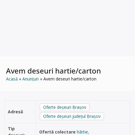
Avem deseuri hartie/carton
Acasă
Anunțuri
Avem deseuri hartie/carton
Oferte deșeuri Brașov
Adresă
Oferte deșeuri județul Brașov
Tip
Ofertă colectare
hârtie
,