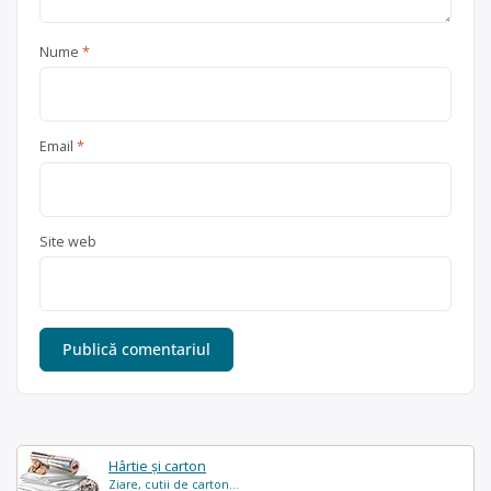
Nume
*
Email
*
Site web
Hârtie și carton
Ziare, cutii de carton...