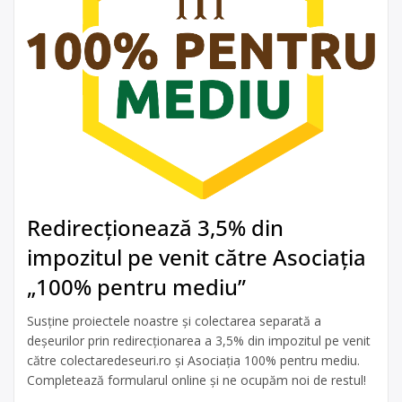
Redirecționează 3,5% din
impozitul pe venit către Asociația
„100% pentru mediu”
Susține proiectele noastre și colectarea separată a
deșeurilor prin redirecționarea a 3,5% din impozitul pe venit
către colectaredeseuri.ro și Asociația 100% pentru mediu.
Completează formularul online și ne ocupăm noi de restul!