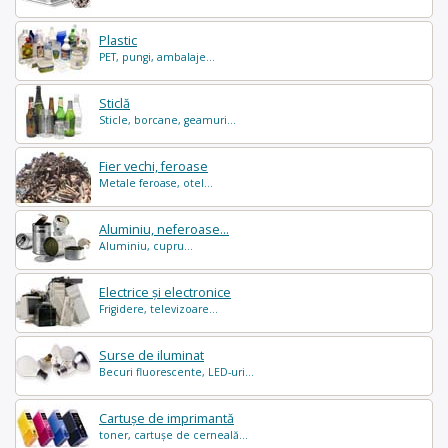
Plastic
PET, pungi, ambalaje...
Sticlă
Sticle, borcane, geamuri...
Fier vechi, feroase
Metale feroase, otel...
Aluminiu, neferoase...
Aluminiu, cupru...
Electrice și electronice
Frigidere, televizoare...
Surse de iluminat
Becuri fluorescente, LED-uri...
Cartușe de imprimantă
toner, cartușe de cerneală...