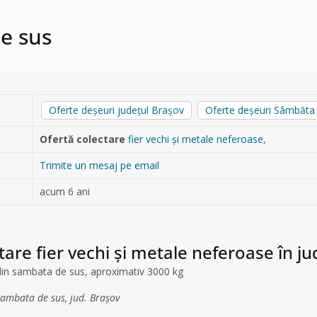
de sus
Oferte deșeuri județul Brașov
Oferte deșeuri Sâmbăta
Ofertă colectare
fier vechi și metale neferoase
,
Trimite un mesaj pe email
acum 6 ani
tare fier vechi și metale neferoase în 
i din sambata de sus, aproximativ 3000 kg
Sambata de sus, jud. Brașov