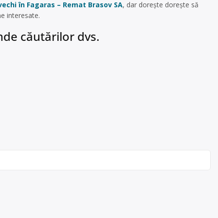
r vechi în Fagaras – Remat Brasov SA
, dar dorește dorește să
e interesate.
de căutărilor dvs.