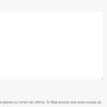
cțiunea cu cereri de oferte. În felul acesta veți avea ocazia să