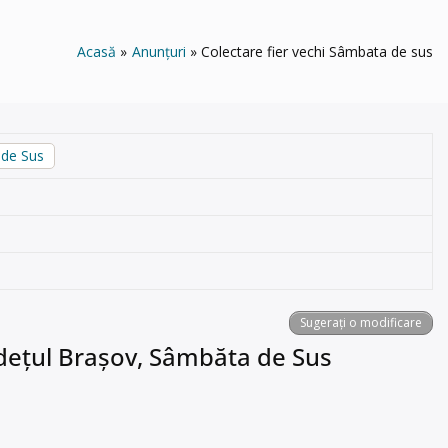
Acasă
Anunțuri
Colectare fier vechi Sâmbata de sus
 de Sus
Sugerați o modificare
județul Brașov, Sâmbăta de Sus