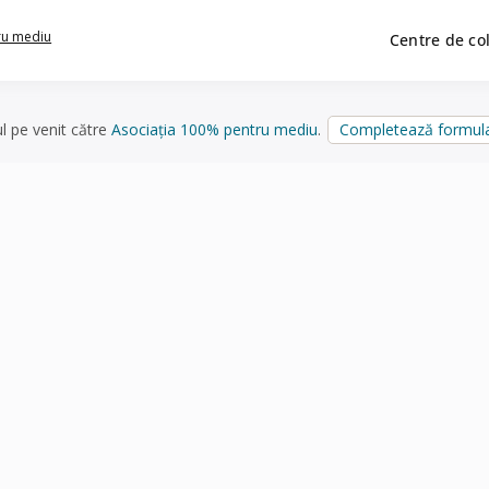
ru mediu
Centre de co
ul pe venit către
Asociația 100% pentru mediu
.
Completează formula