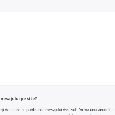
 mesajului pe site?
eți de acord cu publicarea mesajului dvs. sub forma unui anunț în se