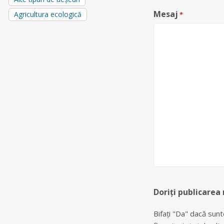
Mesaj
Agricultura ecologică
*
Doriți publicarea
Bifați "Da" dacă sunt