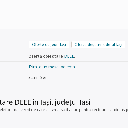
Oferte deșeuri Iași
Oferte deșeuri județul Iași
Ofertă colectare
DEEE
,
Trimite un mesaj pe email
acum 5 ani
are DEEE în Iași, județul Iași
lefon mai vechi oe care as vrea sa il aduc pentru reciclare. Unde as pu