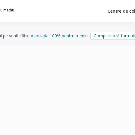
ru mediu
Centre de co
ul pe venit către
Asociația 100% pentru mediu
.
Completează formula