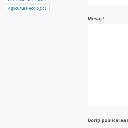
Agricultura ecologică
Mesaj
*
Doriți publicarea