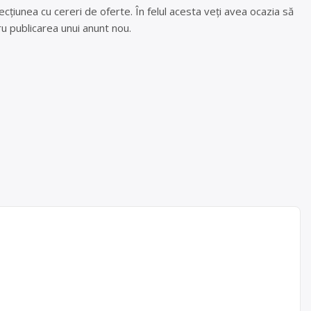
cțiunea cu cereri de oferte. În felul acesta veți avea ocazia să
u publicarea unui anunt nou.