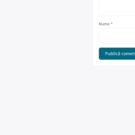
Nume
*