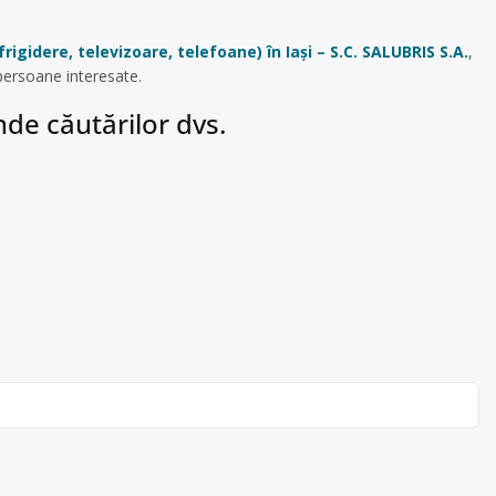
rigidere, televizoare, telefoane) în Iași – S.C. SALUBRIS S.A.
,
persoane interesate.
de căutărilor dvs.