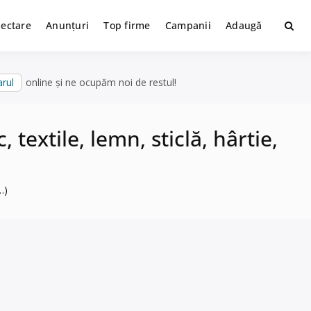
lectare
Anunțuri
Top firme
Campanii
Adaugă
rul
online și ne ocupăm noi de restul!
 textile, lemn, sticlă, hârtie,
…)