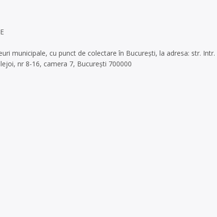
EE
uri municipale, cu punct de colectare în București, la adresa: str. Intr
. Blejoi, nr 8-16, camera 7, București 700000