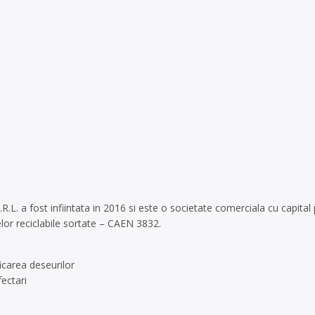
R.L. a fost infiintata in 2016 si este o societate comerciala cu capital 
lor reciclabile sortate – CAEN 3832.
icarea deseurilor
ectari