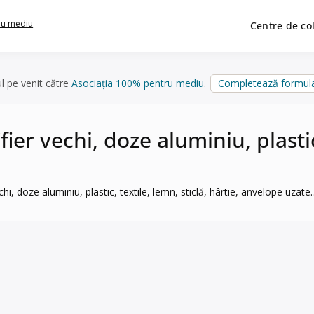
ru mediu
Centre de co
ul pe venit către
Asociația 100% pentru mediu
.
Completează formula
ier vechi, doze aluminiu, plastic,
chi, doze aluminiu, plastic, textile, lemn, sticlă, hârtie, anvelope uzate