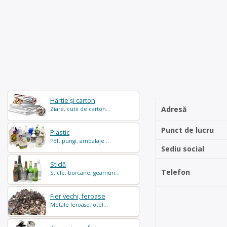
Hârtie și carton
Adresă
Ziare, cutii de carton...
Punct de lucru
Plastic
PET, pungi, ambalaje...
Sediu social
Sticlă
Telefon
Sticle, borcane, geamuri...
Fier vechi, feroase
Metale feroase, otel...