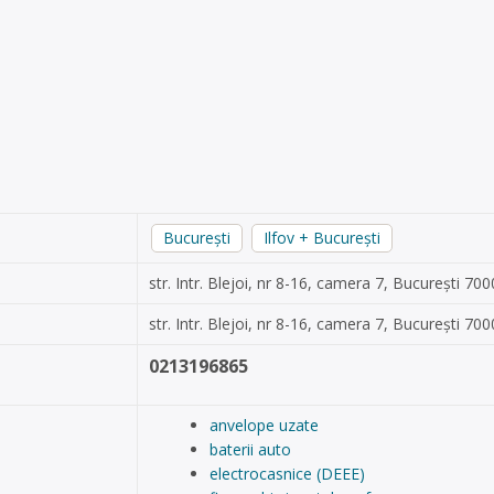
București
Ilfov + București
str. Intr. Blejoi, nr 8-16, camera 7, București 70
str. Intr. Blejoi, nr 8-16, camera 7, București 70
0213196865
anvelope uzate
baterii auto
electrocasnice (DEEE)