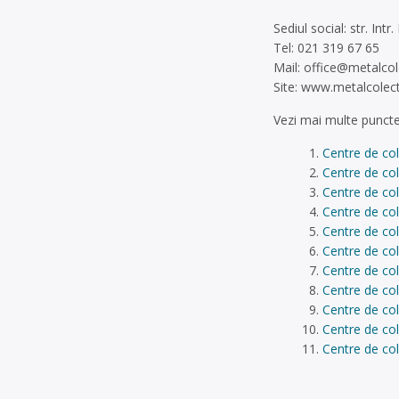
Sediul social: str. Intr
Tel: 021 319 67 65
Mail:
office@metalcol
Site: www.metalcolect
Vezi mai multe puncte
Centre de col
Centre de col
Centre de co
Centre de col
Centre de col
Centre de col
Centre de col
Centre de co
Centre de col
Centre de col
Centre de col