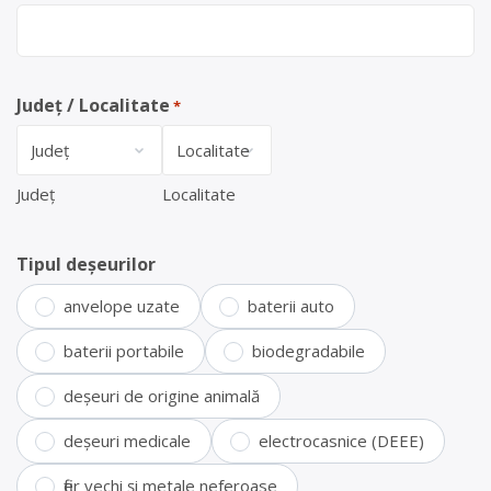
Județ / Localitate
*
Județ
Localitate
Tipul deșeurilor
anvelope uzate
baterii auto
baterii portabile
biodegradabile
deșeuri de origine animală
deșeuri medicale
electrocasnice (DEEE)
fier vechi și metale neferoase