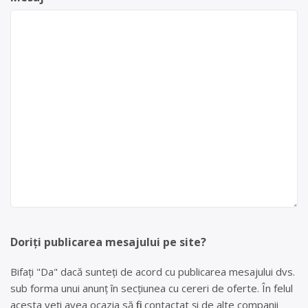
Doriți publicarea mesajului pe site?
Bifați "Da" dacă sunteți de acord cu publicarea mesajului dvs.
sub forma unui anunț în secțiunea cu cereri de oferte. În felul
acesta veți avea ocazia să fiți contactat și de alte companii