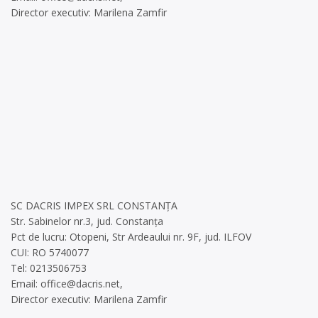
Director executiv: Marilena Zamfir
SC DACRIS IMPEX SRL CONSTANȚA
Str. Sabinelor nr.3, jud. Constanța
Pct de lucru: Otopeni, Str Ardeaului nr. 9F, jud. ILFOV
CUI: RO 5740077
Tel: 0213506753
Email:
office@dacris.net
,
Director executiv: Marilena Zamfir