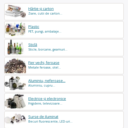
Hârtie și carton
Ziare, cutii de carton...
Plastic
PET, pungi, ambalaje...
Sticlă
Sticle, borcane, geamuri...
Fier vechi, feroase
Metale feroase, otel...
Aluminiu, neferoase...
Aluminiu, cupru...
Electrice și electronice
Frigidere, televizoare...
Surse de iluminat
Becuri fluorescente, LED-uri...