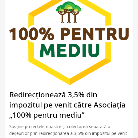
Redirecționează 3,5% din
impozitul pe venit către Asociația
„100% pentru mediu”
Susține proiectele noastre și colectarea separată a
deșeurilor prin redirecționarea a 3,5% din impozitul pe venit