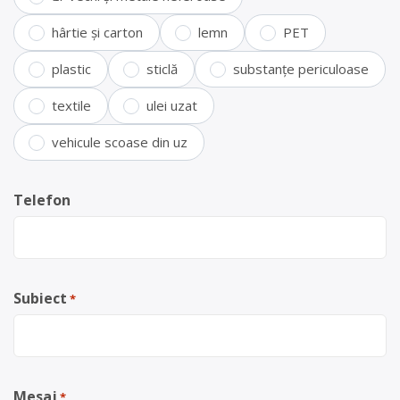
hârtie și carton
lemn
PET
plastic
sticlă
substanțe periculoase
textile
ulei uzat
vehicule scoase din uz
Telefon
Subiect
*
Mesaj
*