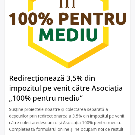
Redirecționează 3,5% din
impozitul pe venit către Asociația
„100% pentru mediu”
Susține proiectele noastre și colectarea separată a
deșeurilor prin redirecționarea a 3,5% din impozitul pe venit
către colectaredeseuri.ro și Asociația 100% pentru mediu.
Completează formularul online și ne ocupăm noi de restul!