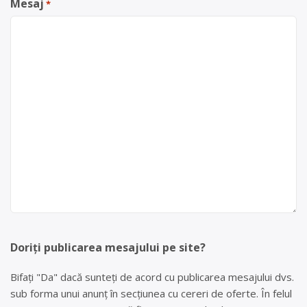
Mesaj
*
Doriți publicarea mesajului pe site?
Bifați "Da" dacă sunteți de acord cu publicarea mesajului dvs.
sub forma unui anunț în secțiunea cu cereri de oferte. În felul