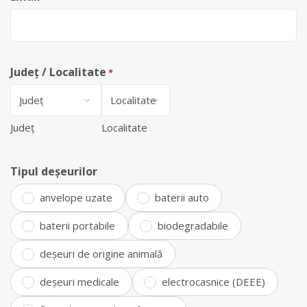
Județ / Localitate
*
Județ
Localitate
Tipul deșeurilor
anvelope uzate
baterii auto
baterii portabile
biodegradabile
deșeuri de origine animală
deșeuri medicale
electrocasnice (DEEE)