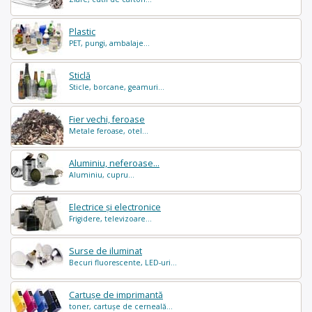
Plastic
PET, pungi, ambalaje...
Sticlă
Sticle, borcane, geamuri...
Fier vechi, feroase
Metale feroase, otel...
Aluminiu, neferoase...
Aluminiu, cupru...
Electrice și electronice
Frigidere, televizoare...
Surse de iluminat
Becuri fluorescente, LED-uri...
Cartușe de imprimantă
toner, cartușe de cerneală...