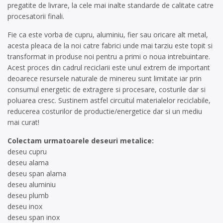
pregatite de livrare, la cele mai inalte standarde de calitate catre
procesatorii finali.
Fie ca este vorba de cupru, aluminiu, fier sau oricare alt metal,
acesta pleaca de la noi catre fabrici unde mai tarziu este topit si
transformat in produse noi pentru a primi o noua intrebuintare.
Acest proces din cadrul reciclarii este unul extrem de important
deoarece resursele naturale de minereu sunt limitate iar prin
consumul energetic de extragere si procesare, costurile dar si
poluarea cresc. Sustinem astfel circuitul materialelor reciclabile,
reducerea costurilor de productie/energetice dar si un mediu
mai curat!
Colectam urmatoarele deseuri metalice:
deseu cupru
deseu alama
deseu span alama
deseu aluminiu
deseu plumb
deseu inox
deseu span inox