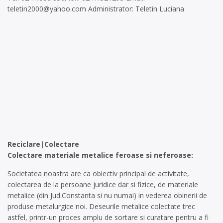
teletin2000@yahoo.com
Administrator: Teletin Luciana
Reciclare|Colectare
Colectare materiale metalice feroase si neferoase:
Societatea noastra are ca obiectiv principal de activitate,
colectarea de la persoane juridice dar si fizice, de materiale
metalice (din Jud.Constanta si nu numai) in vederea obinerii de
produse metalurgice noi. Deseurile metalice colectate trec
astfel, printr-un proces amplu de sortare si curatare pentru a fi