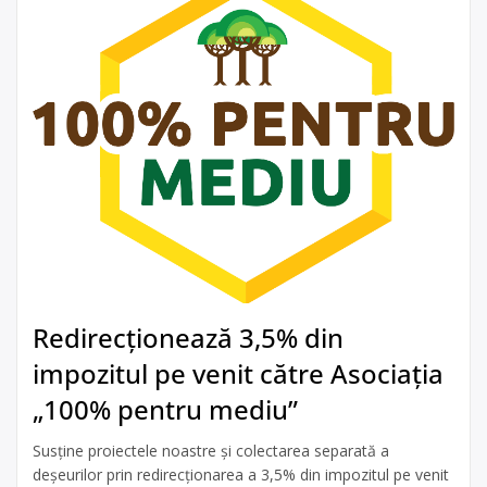
Redirecționează 3,5% din
impozitul pe venit către Asociația
„100% pentru mediu”
Susține proiectele noastre și colectarea separată a
deșeurilor prin redirecționarea a 3,5% din impozitul pe venit