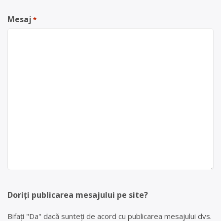
Mesaj
*
Doriți publicarea mesajului pe site?
Bifați "Da" dacă sunteți de acord cu publicarea mesajului dvs.