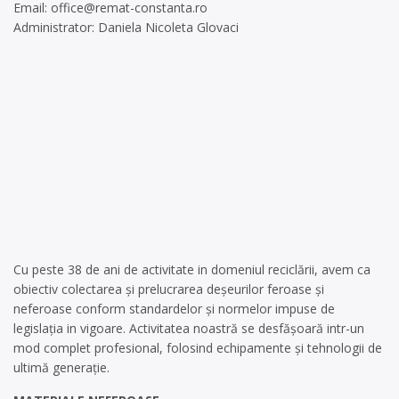
Email:
office@remat-constanta.ro
Administrator: Daniela Nicoleta Glovaci
Cu peste 38 de ani de activitate in domeniul reciclării, avem ca
obiectiv colectarea și prelucrarea deșeurilor feroase și
neferoase conform standardelor și normelor impuse de
legislația in vigoare. Activitatea noastră se desfășoară intr-un
mod complet profesional, folosind echipamente și tehnologii de
ultimă generație.