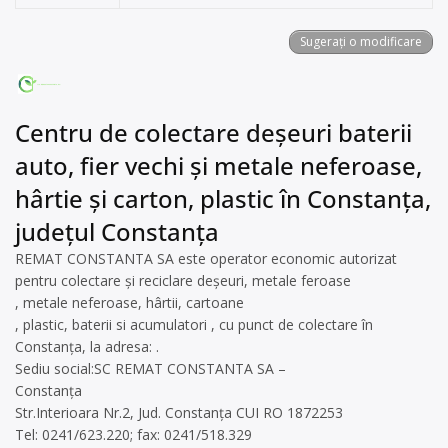
Sugerați o modificare
Centru de colectare deșeuri baterii
auto, fier vechi și metale neferoase,
hârtie și carton, plastic în Constanța,
județul Constanța
REMAT CONSTANTA SA este operator economic autorizat
pentru colectare și reciclare deșeuri, metale feroase
, metale neferoase, hârtii, cartoane
, plastic, baterii si acumulatori , cu punct de colectare în
Constanța, la adresa: .
Sediu social:SC REMAT CONSTANTA SA –
Constanța
Str.Interioara Nr.2, Jud. Constanța CUI RO 1872253
Tel: 0241/623.220; fax: 0241/518.329