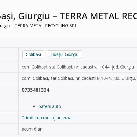
libași, Giurgiu – TERRA METAL R
i, Giurgiu – TERRA METAL RECYCLING SRL
Colibaşi
județul Giurgiu
com.Colibaşi, sat Colibaşi, nr. cadastral 1044, jud. Giurgiu
com. Colibaşi, sat Colibaşi, nr. cadastral 1044, jud. Giurgiu
0735481334
baterii auto
Trimite un mesaj pe email
acum 6 ani