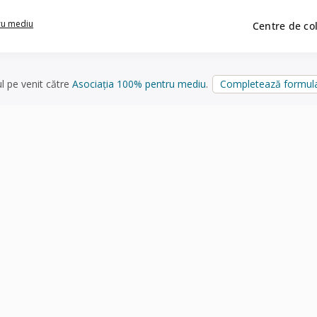
ru mediu
Centre de co
ul pe venit către
Asociația 100% pentru mediu
.
Completează formula