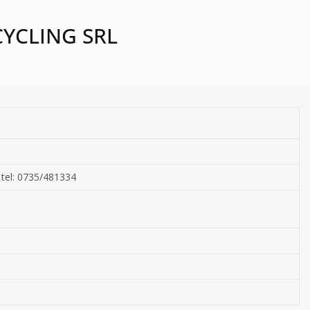
ECYCLING SRL
, tel: 0735/481334