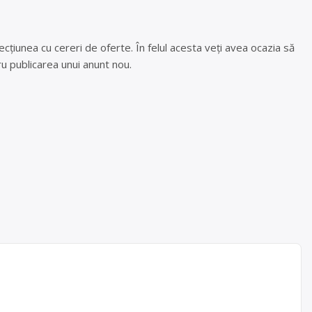
cțiunea cu cereri de oferte. În felul acesta veți avea ocazia să
u publicarea unui anunt nou.
rgiu –