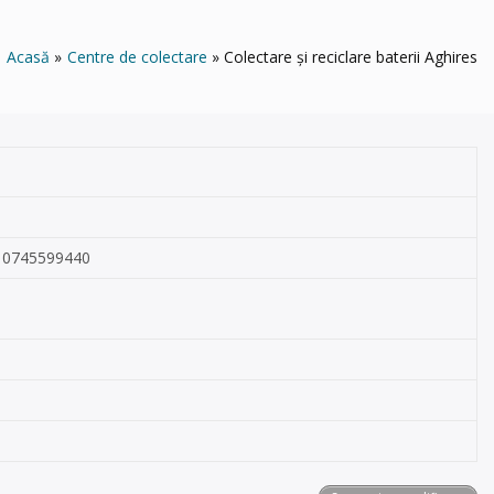
Acasă
Centre de colectare
Colectare și reciclare baterii Aghires
l: 0745599440