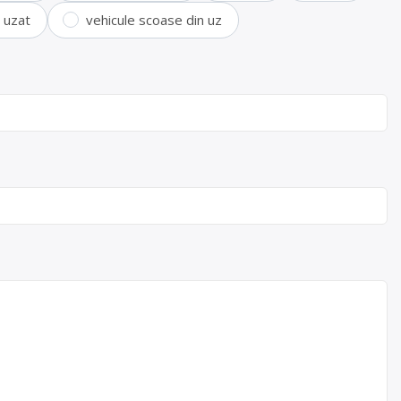
i uzat
vehicule scoase din uz