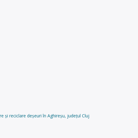
i reciclare deșeuri în Aghireșu, județul Cluj