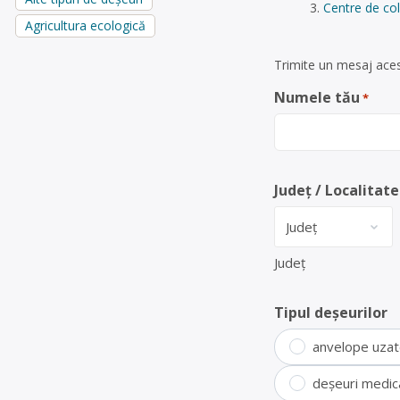
Centre de col
Agricultura ecologică
Trimite un mesaj acest
Numele tău
*
Județ / Localitate
Județ
Tipul deșeurilor
anvelope uza
deșeuri medic