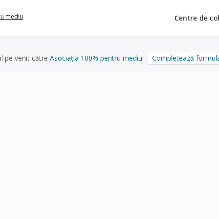
ru mediu
Centre de co
ul pe venit către
Asociația 100% pentru mediu
.
Completează formula