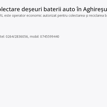
lectare deșeuri baterii auto în Aghireșu,
ste operator economic autorizat pentru colectarea și reciclarea bater
51,tel: 0264/2836056, mobil: 0745599440