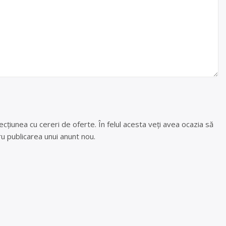
cțiunea cu cereri de oferte. În felul acesta veți avea ocazia să
u publicarea unui anunt nou.