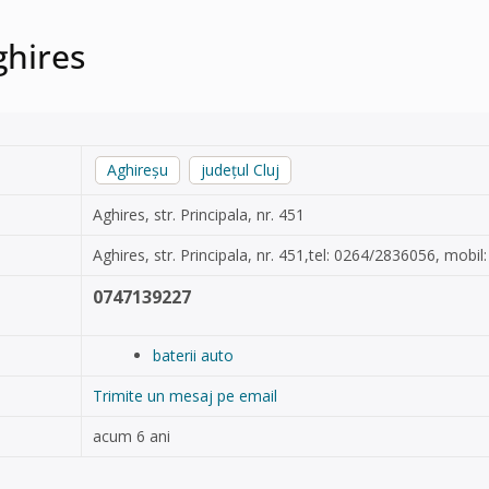
ghires
Aghireșu
județul Cluj
Aghires, str. Principala, nr. 451
Aghires, str. Principala, nr. 451,tel: 0264/2836056, mobi
0747139227
baterii auto
Trimite un mesaj pe email
acum 6 ani