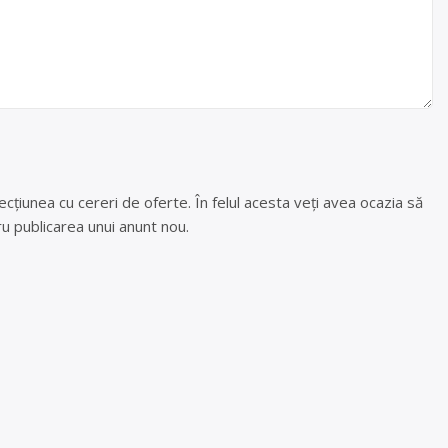
cțiunea cu cereri de oferte. În felul acesta veți avea ocazia să
u publicarea unui anunt nou.