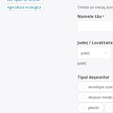
Trimite un mesaj acest
Agricultura ecologică
Numele tău
*
Județ / Localitate
Județ
Tipul deșeurilor
anvelope uza
deșeuri medic
plastic