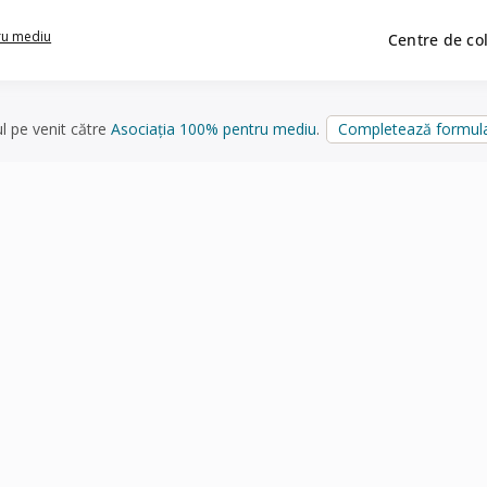
ru mediu
Centre de co
ul pe venit către
Asociația 100% pentru mediu
.
Completează formula