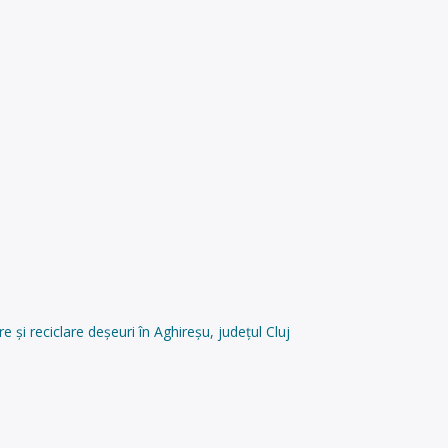
i reciclare deșeuri în Aghireșu, județul Cluj