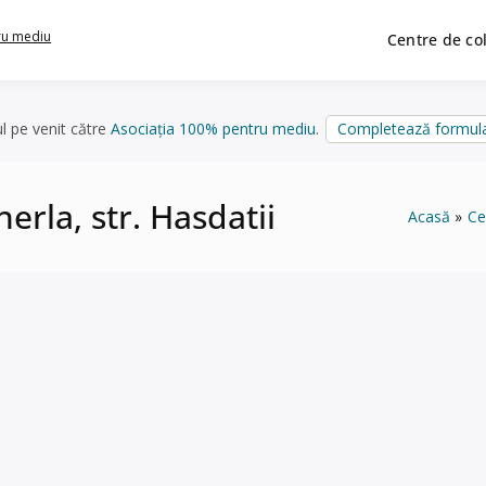
ru mediu
Centre de co
ul pe venit către
Asociația 100% pentru mediu
.
Completează formula
herla, str. Hasdatii
Acasă
Ce