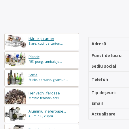
Hârtie și carton
Adresă
Ziare, cutii de carton...
Punct de lucru
Plastic
PET, pungi, ambalaje...
Sediu social
Sticlă
Telefon
Sticle, borcane, geamuri...
Tip deșeuri:
Fier vechi, feroase
Metale feroase, otel...
Email
Aluminiu, neferoase...
Actualizare
Aluminiu, cupru...