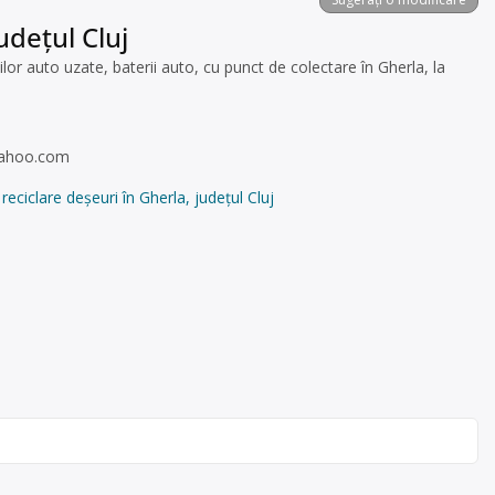
udețul Cluj
r auto uzate, baterii auto, cu punct de colectare în Gherla, la
yahoo.com
ciclare deșeuri în Gherla, județul Cluj