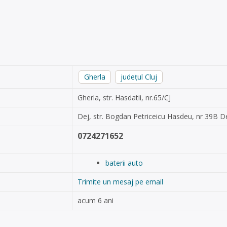
Gherla
județul Cluj
Gherla, str. Hasdatii, nr.65/CJ
Dej, str. Bogdan Petriceicu Hasdeu, nr 39B D
0724271652
baterii auto
Trimite un mesaj pe email
acum 6 ani