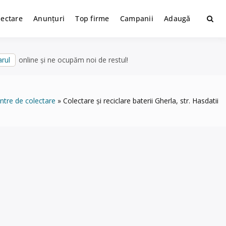
lectare
Anunțuri
Top firme
Campanii
Adaugă
rul
online și ne ocupăm noi de restul!
ntre de colectare
Colectare și reciclare baterii Gherla, str. Hasdatii