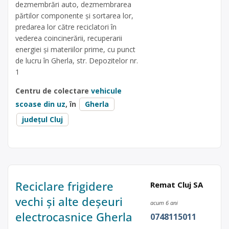
dezmembrări auto, dezmembrarea
părtilor componente și sortarea lor,
predarea lor către reciclatori în
vederea coincinerării, recuperarii
energiei și materiilor prime, cu punct
de lucru în Gherla, str. Depozitelor nr.
1
Centru de colectare
vehicule
scoase din uz
, în
Gherla
județul Cluj
Reciclare frigidere
Remat Cluj SA
vechi și alte deșeuri
acum 6 ani
electrocasnice Gherla
0748115011