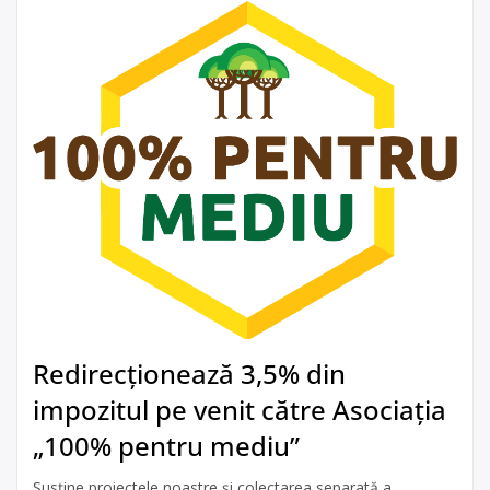
Redirecționează 3,5% din
impozitul pe venit către Asociația
„100% pentru mediu”
Susține proiectele noastre și colectarea separată a