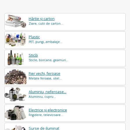
Hârtie și carton
Ziare, cutii de carton...
Plastic
PET, pungi, ambalaje...
Sticlă
Sticle, borcane, geamuri...
Fier vechi, feroase
Metale feroase, otel...
Aluminiu, neferoase...
Aluminiu, cupru...
Electrice și electronice
Frigidere, televizoare...
Surse de iluminat