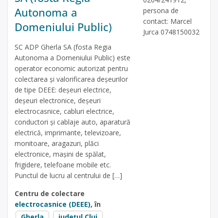
Autonoma a
persona de
contact: Marcel
Domeniului Public)
Jurca 0748150032
SC ADP Gherla SA (fosta Regia
Autonoma a Domeniului Public) este
operator economic autorizat pentru
colectarea și valorificarea deșeurilor
de tipe DEEE: deșeuri electrice,
deșeuri electronice, deșeuri
electrocasnice, cabluri electrice,
conductori și cablaje auto, aparatură
electrică, imprimante, televizoare,
monitoare, aragazuri, plăci
electronice, mașini de spălat,
frigidere, telefoane mobile etc.
Punctul de lucru al centrului de […]
Centru de colectare
electrocasnice (DEEE)
, în
Gherla
județul Cluj