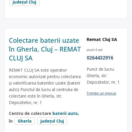
județul Cluj
Colectare baterii uzate
Remat Cluj SA
în Gherla, Cluj – REMAT
acum 6 ani
CLUJ SA
0264432916
Punct de lucru:
REMAT CLUJ SA este operator
Gherla, str.
economic autorizat pentru colectarea
Depozitelor, nr. 1
și valorificarea bateriilor uzate (baterii
auto) Punctul de lucru al centrului de
Trimite un mesaj
colectare este în Gherla, str.
Depozitelor, nr. 1
Centru de colectare
baterii auto
,
în
Gherla
județul Cluj