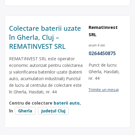
Colectare baterii uzate
RematInvest
SRL
în Gherla, Cluj –
REMATINVEST SRL
acum 6 ani
0264450875
REMATINVEST SRL este operator
Punct de lucru:
economic autorizat pentru colectarea
Gherla, Hasdati,
și valorificarea bateriilor uzate (baterii
nr. 44
auto, acumulatori industriali) Punctul
de lucru al centrului de colectare este
Trimite un mesaj
în Gherla, Hasdati, nr. 44
Centru de colectare
baterii auto
,
în
Gherla
județul Cluj