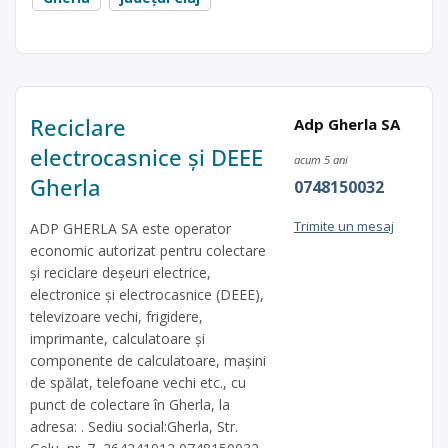
Reciclare
Adp Gherla SA
electrocasnice și DEEE
acum 5 ani
Gherla
0748150032
Trimite un mesaj
ADP GHERLA SA este operator
economic autorizat pentru colectare
și reciclare deșeuri electrice,
electronice și electrocasnice (DEEE),
televizoare vechi, frigidere,
imprimante, calculatoare și
componente de calculatoare, mașini
de spălat, telefoane vechi etc., cu
punct de colectare în Gherla, la
adresa: . Sediu social:Gherla, Str.