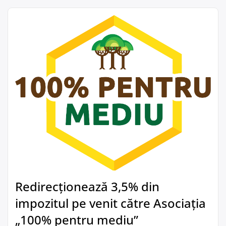
Redirecționează 3,5% din
impozitul pe venit către Asociația
„100% pentru mediu”