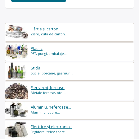
Hârtie și carton
Ziare, cutii de carton...
Plastic
PET, pungi, ambalaje...
Sticlă
Sticle, borcane, geamuri...
Fier vechi, feroase
Metale feroase, otel...
Aluminiu, neferoase...
Aluminiu, cupru...
Electrice și electronice
Frigidere, televizoare...