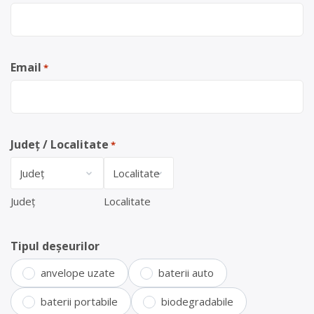
Email
*
Județ / Localitate
*
Județ
Localitate
Tipul deșeurilor
anvelope uzate
baterii auto
baterii portabile
biodegradabile