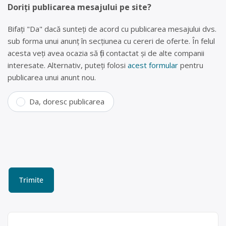
Doriți publicarea mesajului pe site?
Bifați "Da" dacă sunteți de acord cu publicarea mesajului dvs.
sub forma unui anunț în secțiunea cu cereri de oferte. În felul
acesta veți avea ocazia să fiți contactat și de alte companii
interesate. Alternativ, puteți folosi
acest formular
pentru
publicarea unui anunt nou.
Da, doresc publicarea
Reciclare baterii Brăila,