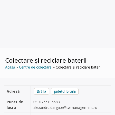
Colectare și reciclare baterii
Acasă
Centre de colectare
Colectare și reciclare baterii
Adresă
Brăila
județul Brăila
Punct de
tel. 0756196683;
lucru
alexandru.dargate@twmanagement.ro