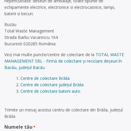
nepericuloase: deseuri de ambalaje, toate tipurile de
echipamente electrice, electronice si electrocasnice, lampi,
baterii si becuri.
Buzău
Total Waste Management
Strada Barbu Vacarescu 164
Bucuresti 020285 România
Vezi mai multe puncte/centre de colectare de la
TOTAL WASTE
MANAGEMENT SRL - Firmă de colectare și reciclare deșeuri în
Bacău, județul Bacău
Centre de colectare Brăila
Centre de colectare județul Brăila
Centre de colectare baterii auto
Trimite un mesaj acestui centru de colectare din Brăila, județul
Brăila
Numele tău
*