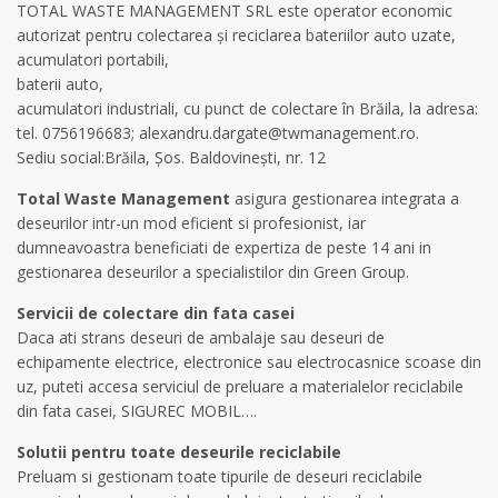
TOTAL WASTE MANAGEMENT SRL este operator economic
autorizat pentru colectarea și reciclarea bateriilor auto uzate,
acumulatori portabili,
baterii auto,
acumulatori industriali, cu punct de colectare în Brăila, la adresa:
tel. 0756196683;
alexandru.dargate@twmanagement.ro
.
Sediu social:Brăila, Șos. Baldovinești, nr. 12
Total Waste Management
asigura gestionarea integrata a
deseurilor intr-un mod eficient si profesionist, iar
dumneavoastra beneficiati de expertiza de peste 14 ani in
gestionarea deseurilor a specialistilor din Green Group.
Servicii de colectare din fata casei
Daca ati strans deseuri de ambalaje sau deseuri de
echipamente electrice, electronice sau electrocasnice scoase din
uz, puteti accesa serviciul de preluare a materialelor reciclabile
din fata casei, SIGUREC MOBIL….
Solutii pentru toate deseurile reciclabile
Preluam si gestionam toate tipurile de deseuri reciclabile