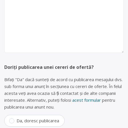
Doriți publicarea unei cereri de ofertă?
Bifați "Da" dacă sunteți de acord cu publicarea mesajului dvs.
sub forma unui anunț în secțiunea cu cereri de oferte. În felul
acesta veți avea ocazia să fiți contactat și de alte companii
interesate. Alternativ, puteți folosi
acest formular
pentru
publicarea unui anunt nou.
Da, doresc publicarea