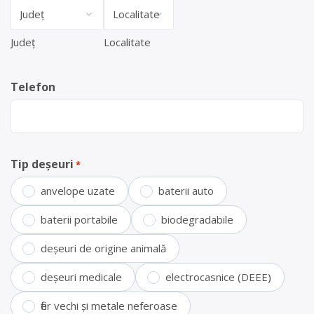
Județ
Localitate
Telefon
Tip deșeuri
*
anvelope uzate
baterii auto
baterii portabile
biodegradabile
deșeuri de origine animală
deșeuri medicale
electrocasnice (DEEE)
fier vechi și metale neferoase