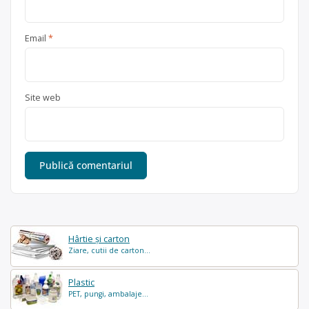
Email
*
Site web
Hârtie și carton
Ziare, cutii de carton...
Plastic
PET, pungi, ambalaje...