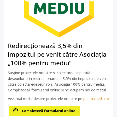
Redirecționează 3,5% din
impozitul pe venit către Asociația
„100% pentru mediu”
Susține proiectele noastre și colectarea separată a
deșeurilor prin redirecționarea a 3,5% din impozitul pe venit
către colectaredeseuri.ro și Asociația 100% pentru mediu.
Completează formularul online și ne ocupăm noi de restul!
Vezi mai multe despre proiectele noastre pe
pentrumediu.ro
Completeză formularul online