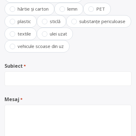
hârtie și carton
lemn
PET
plastic
sticlă
substanțe periculoase
textile
ulei uzat
vehicule scoase din uz
Subiect
*
Mesaj
*