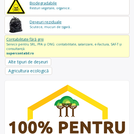
Biodegradabile
Resturi vegetale, organice..
Deșeuri reziduale
Scutece, mucuri de țigară..
Contabilitate fără griji
Servicii pentru SRL, PFA și ONG: contabilitate, salarizare, e-Factura, SAF-T și
consultanță.
supercontabil.ro
Alte tipuri de deșeuri
Agricultura ecologică