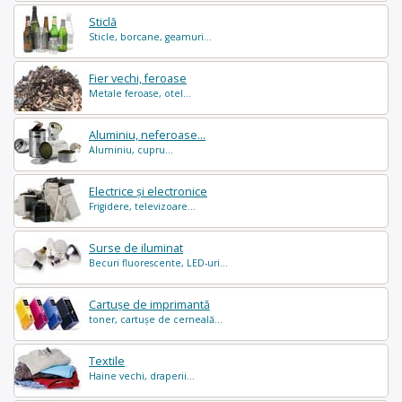
Sticlă
Sticle, borcane, geamuri...
Fier vechi, feroase
Metale feroase, otel...
Aluminiu, neferoase...
Aluminiu, cupru...
Electrice și electronice
Frigidere, televizoare...
Surse de iluminat
Becuri fluorescente, LED-uri...
Cartușe de imprimantă
toner, cartușe de cerneală...
Textile
Haine vechi, draperii...