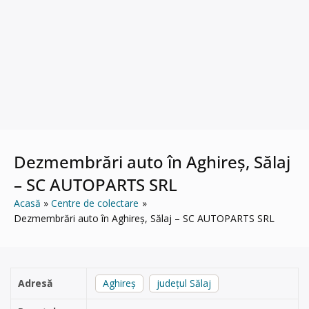
Dezmembrări auto în Aghireș, Sălaj
– SC AUTOPARTS SRL
Acasă
Centre de colectare
Dezmembrări auto în Aghireș, Sălaj – SC AUTOPARTS SRL
Adresă
Aghireș
județul Sălaj