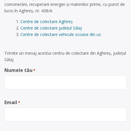
coincinerării, recuperarii energiei și materiilor prime, cu punct de
lucru în Aghireș, nr. 438/A
Centre de colectare Aghireș
Centre de colectare județul Sălaj
Centre de colectare vehicule scoase din uz
Trimite un mesaj acestui centru de colectare din Aghireș, județul
Sălaj
Numele tău
*
Email
*