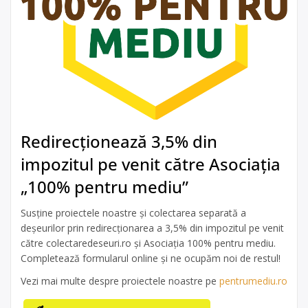
Redirecționează 3,5% din
impozitul pe venit către Asociația
„100% pentru mediu”
Susține proiectele noastre și colectarea separată a
deșeurilor prin redirecționarea a 3,5% din impozitul pe venit
către colectaredeseuri.ro și Asociația 100% pentru mediu.
Completează formularul online și ne ocupăm noi de restul!
Vezi mai multe despre proiectele noastre pe
pentrumediu.ro