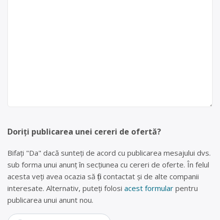
Doriți publicarea unei cereri de ofertă?
Bifați "Da" dacă sunteți de acord cu publicarea mesajului dvs.
sub forma unui anunț în secțiunea cu cereri de oferte. În felul
acesta veți avea ocazia să fiți contactat și de alte companii
interesate. Alternativ, puteți folosi
acest formular
pentru
publicarea unui anunt nou.