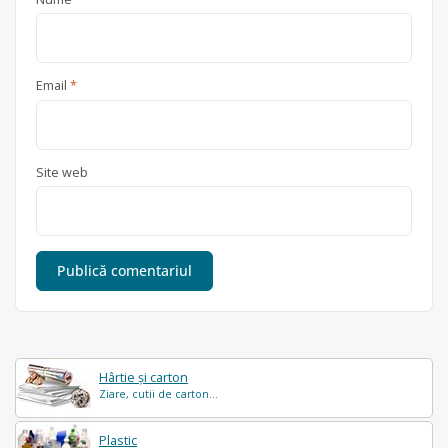
Email
*
Site web
Hârtie și carton
Ziare, cutii de carton...
Plastic