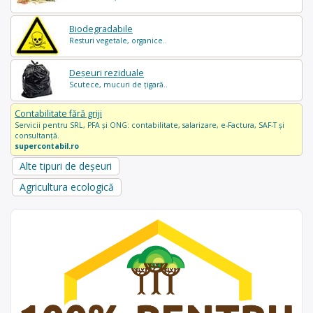
Biodegradabile
Resturi vegetale, organice..
Deșeuri reziduale
Scutece, mucuri de țigară..
Contabilitate fără griji
Servicii pentru SRL, PFA și ONG: contabilitate, salarizare, e-Factura, SAF-T și
consultanță.
supercontabil.ro
Alte tipuri de deșeuri
Agricultura ecologică