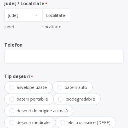
Județ / Localitate
*
Județ
Localitate
Telefon
Tip deșeuri
*
anvelope uzate
baterii auto
baterii portabile
biodegradabile
deșeuri de origine animală
deșeuri medicale
electrocasnice (DEEE)