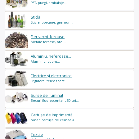
PET, pungi, ambalaje...
Sticlă
Sticle, borcane, geamuri...
Fier vechi, feroase
Metale feroase, otel...
Aluminiu, neferoase...
Aluminiu, cupru...
Electrice și electronice
Frigidere, televizoare...
Surse de iluminat
Becuri fluorescente, LED-uri...
Cartușe de imprimantă
toner, cartușe de cerneală...
Textile