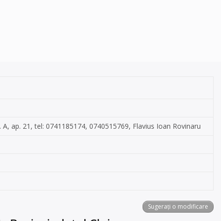
c. A, ap. 21, tel: 0741185174, 0740515769, Flavius Ioan Rovinaru
Sugerați o modificare