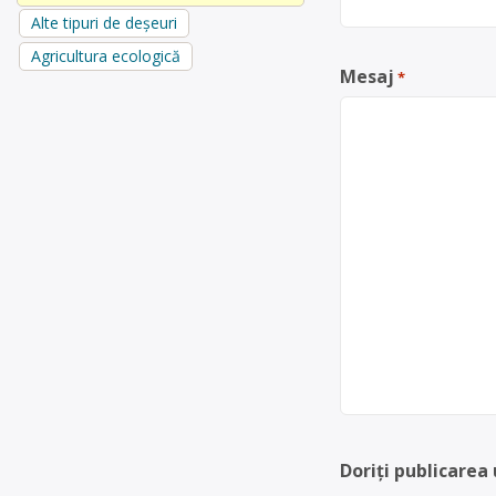
Alte tipuri de deșeuri
Agricultura ecologică
Mesaj
*
Doriți publicarea 