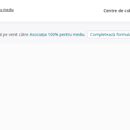
ru mediu
Centre de co
ul pe venit către
Asociația 100% pentru mediu
.
Completează formula